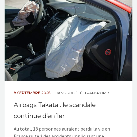
NOS ACTIONS
CONTACT
8 SEPTEMBRE 2025
DANS
SOCIÉTÉ
,
TRANSPORTS
Airbags Takata : le scandale
continue d’enfler
Au total, 18 personnes auraient perdu la vie en
France suite à des accidents impliquant une