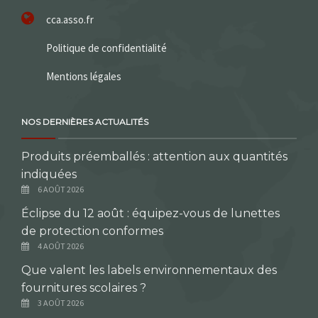
cca.asso.fr
Politique de confidentialité
Mentions légales
NOS DERNIÈRES ACTUALITÉS
Produits préemballés : attention aux quantités
indiquées
6 AOÛT 2026
Éclipse du 12 août : équipez-vous de lunettes
de protection conformes
4 AOÛT 2026
Que valent les labels environnementaux des
fournitures scolaires ?
3 AOÛT 2026