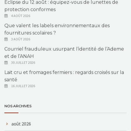
Éclipse du 12 août : équipez-vous de lunettes de
protection conformes
4 AOÛT 2026
Que valent les labels environnementaux des
fournitures scolaires ?
3 AOÛT 2026
Courriel frauduleux usurpant l’identité de l’Ademe
et de l’ANAH
30 JUILLET 2026
Lait cru et fromages fermiers : regards croisés sur la
santé
16 JUILLET 2026
NOS ARCHIVES
août 2026