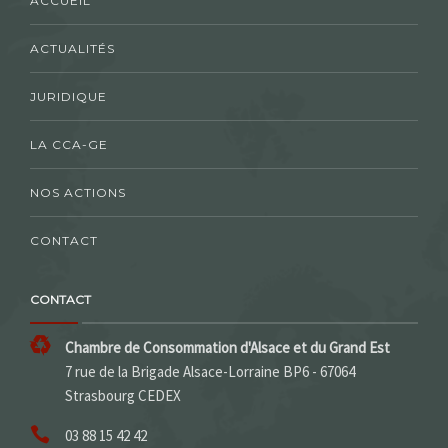
ACCUEIL
ACTUALITÉS
JURIDIQUE
LA CCA-GE
NOS ACTIONS
CONTACT
CONTACT
Chambre de Consommation d'Alsace et du Grand Est
7 rue de la Brigade Alsace-Lorraine BP6 - 67064
Strasbourg CEDEX
03 88 15 42 42