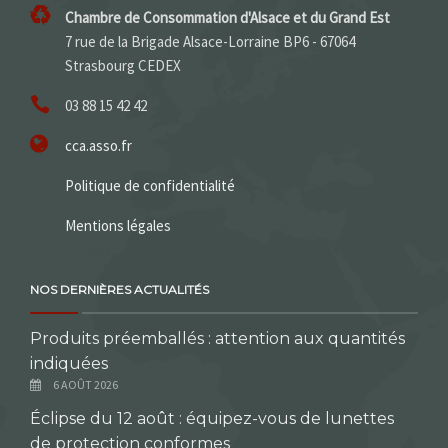
Chambre de Consommation d'Alsace et du Grand Est
7 rue de la Brigade Alsace-Lorraine BP6 - 67064
Strasbourg CEDEX
03 88 15 42 42
cca.asso.fr
Politique de confidentialité
Mentions légales
NOS DERNIÈRES ACTUALITÉS
Produits préemballés : attention aux quantités
indiquées
6 AOÛT 2026
Éclipse du 12 août : équipez-vous de lunettes
de protection conformes