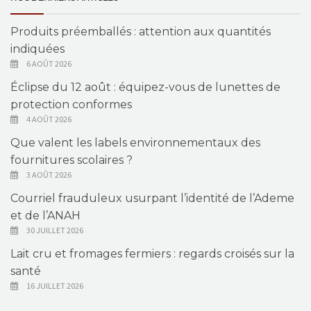
Produits préemballés : attention aux quantités
indiquées
6 AOÛT 2026
Éclipse du 12 août : équipez-vous de lunettes de
protection conformes
4 AOÛT 2026
Que valent les labels environnementaux des
fournitures scolaires ?
3 AOÛT 2026
Courriel frauduleux usurpant l’identité de l’Ademe
et de l’ANAH
30 JUILLET 2026
Lait cru et fromages fermiers : regards croisés sur la
santé
16 JUILLET 2026