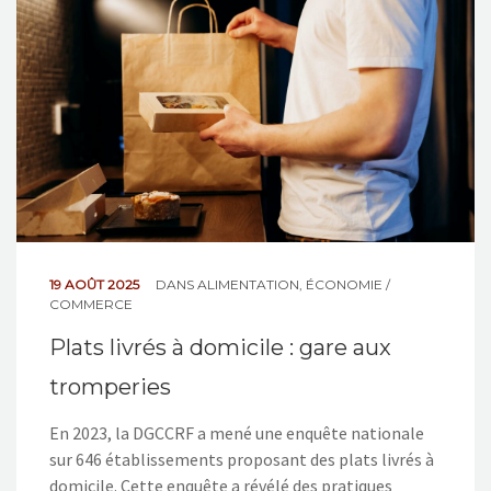
NOS ACTIONS
CONTACT
19 AOÛT 2025
DANS
ALIMENTATION
,
ÉCONOMIE /
COMMERCE
Plats livrés à domicile : gare aux
tromperies
En 2023, la DGCCRF a mené une enquête nationale
sur 646 établissements proposant des plats livrés à
domicile. Cette enquête a révélé des pratiques