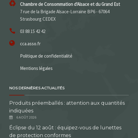
Chambre de Consommation d'Alsace et du Grand Est
7 rue de la Brigade Alsace-Lorraine BP6 - 67064
Strasbourg CEDEX
03 88 15 42 42
cca.asso.fr
Politique de confidentialité
Mentions légales
NOS DERNIÈRES ACTUALITÉS
Produits préemballés : attention aux quantités
indiquées
6 AOÛT 2026
Éclipse du 12 août : équipez-vous de lunettes
de protection conformes