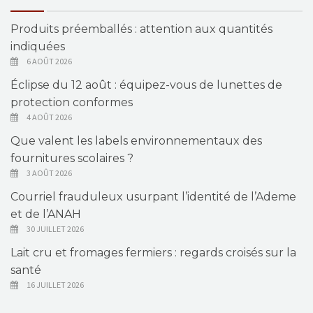
Produits préemballés : attention aux quantités
indiquées
6 AOÛT 2026
Éclipse du 12 août : équipez-vous de lunettes de
protection conformes
4 AOÛT 2026
Que valent les labels environnementaux des
fournitures scolaires ?
3 AOÛT 2026
Courriel frauduleux usurpant l’identité de l’Ademe
et de l’ANAH
30 JUILLET 2026
Lait cru et fromages fermiers : regards croisés sur la
santé
16 JUILLET 2026