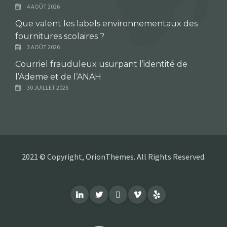
4 AOÛT 2026
Que valent les labels environnementaux des
fournitures scolaires ?
3 AOÛT 2026
Courriel frauduleux usurpant l’identité de
l’Ademe et de l’ANAH
30 JUILLET 2026
2021 © Copyright, OrionThemes. All Rights Reserved.