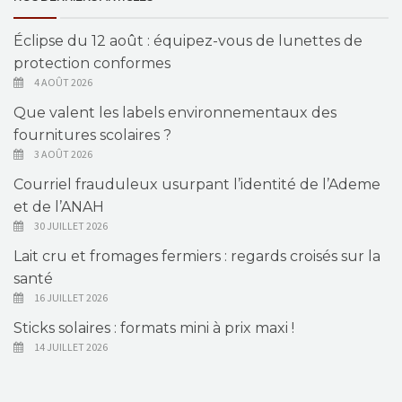
Éclipse du 12 août : équipez-vous de lunettes de
protection conformes
4 AOÛT 2026
Que valent les labels environnementaux des
fournitures scolaires ?
3 AOÛT 2026
Courriel frauduleux usurpant l’identité de l’Ademe
et de l’ANAH
30 JUILLET 2026
Lait cru et fromages fermiers : regards croisés sur la
santé
16 JUILLET 2026
Sticks solaires : formats mini à prix maxi !
14 JUILLET 2026