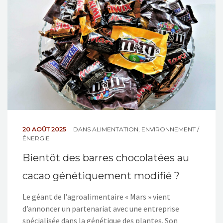
NOS ACTIONS
CONTACT
20 AOÛT 2025
DANS
ALIMENTATION
,
ENVIRONNEMENT /
ÉNERGIE
Bientôt des barres chocolatées au
cacao génétiquement modifié ?
Le géant de l’agroalimentaire « Mars » vient
d’annoncer un partenariat avec une entreprise
spécialisée dans la génétique des plantes. Son