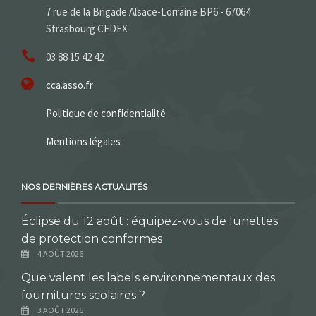
7 rue de la Brigade Alsace-Lorraine BP6 - 67064
Strasbourg CEDEX
03 88 15 42 42
cca.asso.fr
Politique de confidentialité
Mentions légales
NOS DERNIÈRES ACTUALITÉS
Éclipse du 12 août : équipez-vous de lunettes
de protection conformes
4 AOÛT 2026
Que valent les labels environnementaux des
fournitures scolaires ?
3 AOÛT 2026