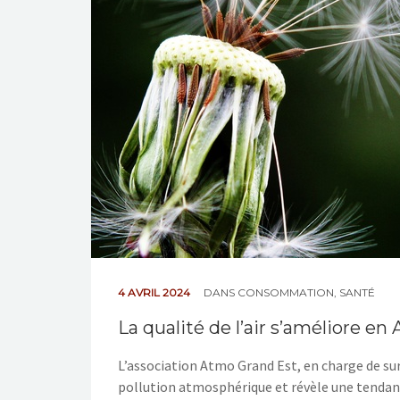
4 AVRIL 2024
DANS
CONSOMMATION
,
SANTÉ
La qualité de l’air s’améliore en 
L’association Atmo Grand Est, en charge de surve
pollution atmosphérique et révèle une tendanc