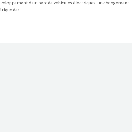
éveloppement d’un parc de véhicules électriques, un changement
étique des