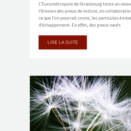
L’Eurométropole de Strasbourg teste un nouvea
l’érosion des pneus de voiture, en collaborati
ce que l’on pourrait croire, les particules émi
d’échappement. En effet, des pneus neufs
LIRE LA SUITE