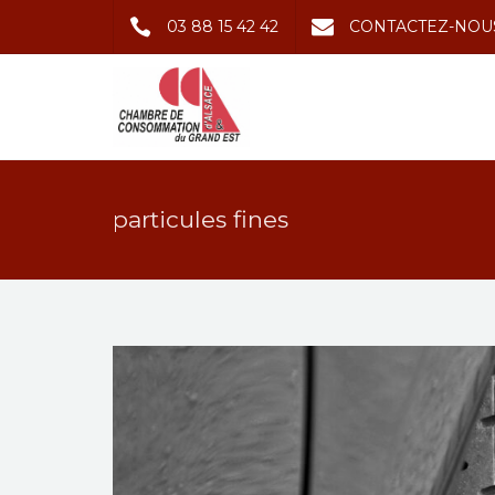
03 88 15 42 42
CONTACTEZ-NOU
particules fines