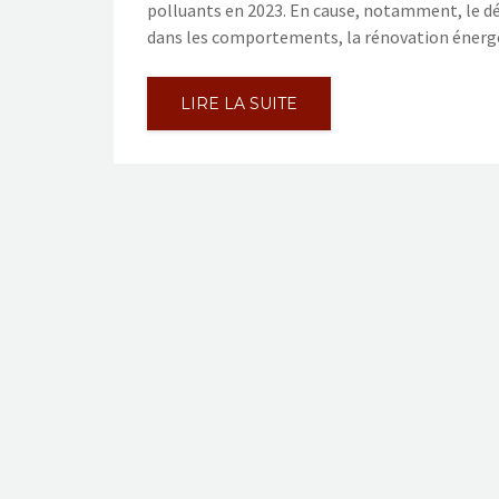
polluants en 2023. En cause, notamment, le d
dans les comportements, la rénovation énerg
LIRE LA SUITE