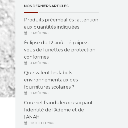
NOS DERNIERS ARTICLES
Produits préemballés : attention
aux quantités indiquées
6 AOÛT 2026
Éclipse du 12 août : équipez-
vous de lunettes de protection
conformes
4 AOÛT 2026
Que valent les labels
environnementaux des
fournitures scolaires ?
3 AOÛT 2026
Courriel frauduleux usurpant
l’identité de l’Ademe et de
l’ANAH
30 JUILLET 2026