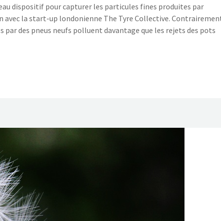
u dispositif pour capturer les particules fines produites par
on avec la start-up londonienne The Tyre Collective. Contrairemen
ses par des pneus neufs polluent davantage que les rejets des pots