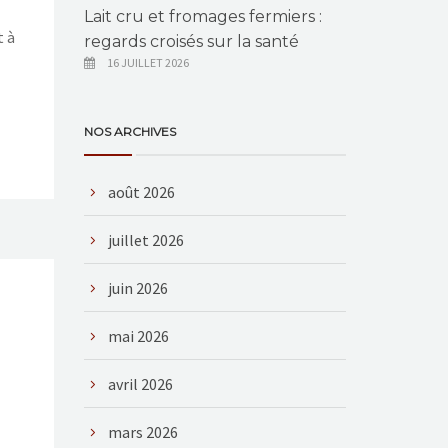
Lait cru et fromages fermiers :
t à
regards croisés sur la santé
16 JUILLET 2026
NOS ARCHIVES
août 2026
juillet 2026
juin 2026
mai 2026
avril 2026
mars 2026