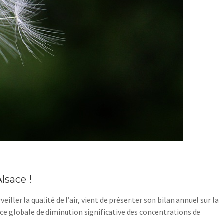
Alsace !
iller la qualité de l’air, vient de présenter son bilan annuel sur la
e globale de diminution significative des concentrations de