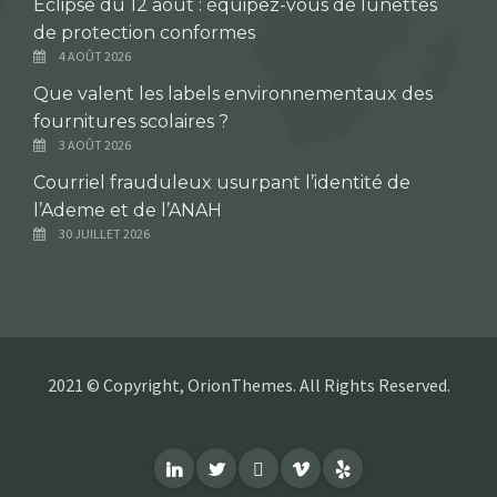
Éclipse du 12 août : équipez-vous de lunettes
de protection conformes
4 AOÛT 2026
Que valent les labels environnementaux des
fournitures scolaires ?
3 AOÛT 2026
Courriel frauduleux usurpant l’identité de
l’Ademe et de l’ANAH
30 JUILLET 2026
2021 © Copyright, OrionThemes. All Rights Reserved.