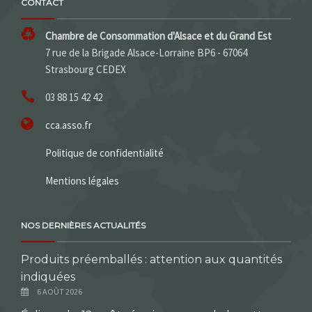
CONTACT
Chambre de Consommation d'Alsace et du Grand Est
7 rue de la Brigade Alsace-Lorraine BP6 - 67064
Strasbourg CEDEX
03 88 15 42 42
cca.asso.fr
Politique de confidentialité
Mentions légales
NOS DERNIÈRES ACTUALITÉS
Produits préemballés : attention aux quantités
indiquées
6 AOÛT 2026