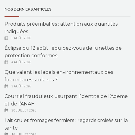
NOS DERNIERS ARTICLES
Produits préemballés : attention aux quantités
indiquées
6 AOÛT 2026
Éclipse du 12 août : équipez-vous de lunettes de
protection conformes
4 AOÛT 2026
Que valent les labels environnementaux des
fournitures scolaires ?
3 AOÛT 2026
Courriel frauduleux usurpant l’identité de l’Ademe
et de l’ANAH
30 JUILLET 2026
Lait cru et fromages fermiers : regards croisés sur la
santé
16 JUILLET 2026