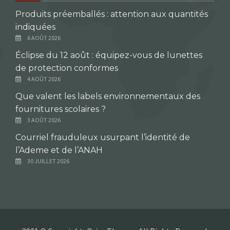
Produits préemballés : attention aux quantités
indiquées
6 AOÛT 2026
Éclipse du 12 août : équipez-vous de lunettes
de protection conformes
4 AOÛT 2026
Que valent les labels environnementaux des
fournitures scolaires ?
3 AOÛT 2026
Courriel frauduleux usurpant l’identité de
l’Ademe et de l’ANAH
30 JUILLET 2026