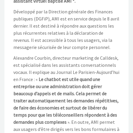
assistant virtuel baptisé AMI *.
Développé par la Direction générale des Finances
publiques (DGFiP), AMI est en service depuis le 8 avril
dernier. Il est destiné à répondre aux questions les
plus récurrentes relatives à la déclaration de
revenus. Il est accessible à tous les usagers, via la
messagerie sécurisée de leur compte personnel.
Alexandre Courbin, directeur marketing de Calldesk,
est spécialisé dans les assistants conversationnels
vocaux. Il explique au Journal Le Parisien-Aujourd’hui
en France : «
Le chatbot est utile quand une
entreprise ou une administration doit gérer
beaucoup d’appels et de mails. Cela permet de
traiter automatiquement les demandes répétitives,
de faire des économies et surtout de libérer du
temps pour que les téléconseillers répondent à des
demandes plus complexes
». En outre, AMI permet
aux usagers d’être dirigés vers les bons formulaires à