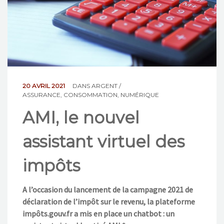
NOS ACTIONS
CONTACT
20 AVRIL 2021
DANS
ARGENT /
ASSURANCE
,
CONSOMMATION
,
NUMÉRIQUE
AMI, le nouvel
assistant virtuel des
impôts
A l’occasion du lancement de la campagne 2021 de
déclaration de l’impôt sur le revenu, la plateforme
impôts.gouv.fr a mis en place un chatbot : un