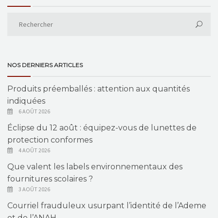
NOS DERNIERS ARTICLES
Produits préemballés : attention aux quantités
indiquées
6 AOÛT 2026
Éclipse du 12 août : équipez-vous de lunettes de
protection conformes
4 AOÛT 2026
Que valent les labels environnementaux des
fournitures scolaires ?
3 AOÛT 2026
Courriel frauduleux usurpant l’identité de l’Ademe
et de l’ANAH