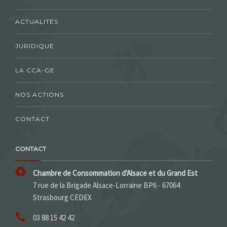
ACTUALITÉS
JURIDIQUE
LA CCA-GE
NOS ACTIONS
CONTACT
CONTACT
Chambre de Consommation d'Alsace et du Grand Est
7 rue de la Brigade Alsace-Lorraine BP6 - 67064
Strasbourg CEDEX
03 88 15 42 42