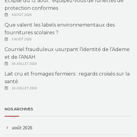
Éclipse du 12 août : équipez-vous de lunettes de
protection conformes
4 AOÛT 2026
Que valent les labels environnementaux des
fournitures scolaires ?
3 AOÛT 2026
Courriel frauduleux usurpant l’identité de l’Ademe
et de l’ANAH
30 JUILLET 2026
Lait cru et fromages fermiers : regards croisés sur la
santé
16 JUILLET 2026
NOS ARCHIVES
août 2026