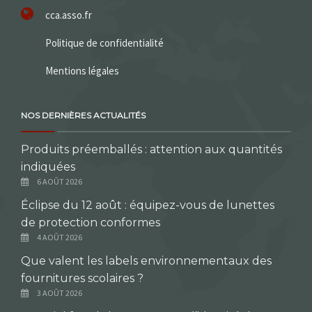
cca.asso.fr
Politique de confidentialité
Mentions légales
NOS DERNIÈRES ACTUALITÉS
Produits préemballés : attention aux quantités
indiquées
6 AOÛT 2026
Éclipse du 12 août : équipez-vous de lunettes
de protection conformes
4 AOÛT 2026
Que valent les labels environnementaux des
fournitures scolaires ?
3 AOÛT 2026