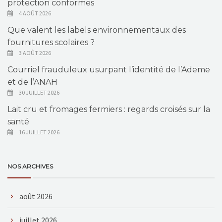
protection conformes
4 AOÛT 2026
Que valent les labels environnementaux des
fournitures scolaires ?
3 AOÛT 2026
Courriel frauduleux usurpant l’identité de l’Ademe
et de l’ANAH
30 JUILLET 2026
Lait cru et fromages fermiers : regards croisés sur la
santé
16 JUILLET 2026
NOS ARCHIVES
août 2026
juillet 2026