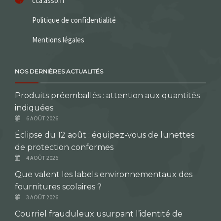
cca.asso.fr
Politique de confidentialité
Mentions légales
NOS DERNIÈRES ACTUALITÉS
Produits préemballés : attention aux quantités
indiquées
6 AOÛT 2026
Éclipse du 12 août : équipez-vous de lunettes
de protection conformes
4 AOÛT 2026
Que valent les labels environnementaux des
fournitures scolaires ?
3 AOÛT 2026
Courriel frauduleux usurpant l’identité de