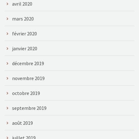
avril 2020
mars 2020
février 2020
janvier 2020
décembre 2019
novembre 2019
octobre 2019
septembre 2019
août 2019
juillet 2019