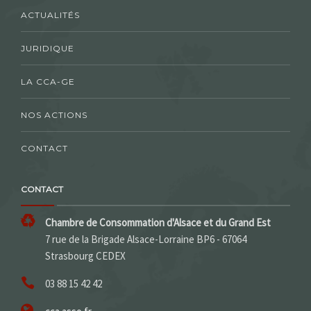
ACTUALITÉS
JURIDIQUE
LA CCA-GE
NOS ACTIONS
CONTACT
CONTACT
Chambre de Consommation d'Alsace et du Grand Est
7 rue de la Brigade Alsace-Lorraine BP6 - 67064
Strasbourg CEDEX
03 88 15 42 42