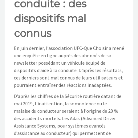
conduite : des
NOS ACTIONS
dispositifs mal
CONTACT
connus
En juin dernier, l’association UFC-Que Choisir a mené
une enquête en ligne auprès des abonnés de sa
newsletter possédant un véhicule équipé de
dispositifs d’aide à la conduite. D’après les résultats,
ces derniers sont mal connus de leurs utilisateurs et
pourraient entraîner des réactions inadaptées.
D’après les chiffres de la Sécurité routière datant de
mai 2019, l’inattention, la somnolence ou le
malaise du conducteur seraient à l’origine de 20 %
des accidents mortels. Les Adas (Advanced Driver
Assistance Systems, pour systèmes avancés
d’assistance au conducteur) qui permettent de