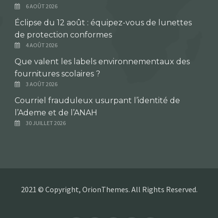
6 AOÛT 2026
Éclipse du 12 août : équipez-vous de lunettes
de protection conformes
4 AOÛT 2026
Que valent les labels environnementaux des
fournitures scolaires ?
3 AOÛT 2026
Courriel frauduleux usurpant l’identité de
l’Ademe et de l’ANAH
30 JUILLET 2026
2021 © Copyright, OrionThemes. All Rights Reserved.