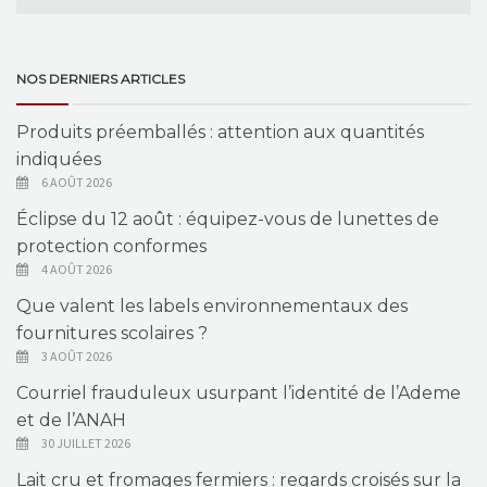
NOS DERNIERS ARTICLES
Produits préemballés : attention aux quantités
indiquées
6 AOÛT 2026
Éclipse du 12 août : équipez-vous de lunettes de
protection conformes
4 AOÛT 2026
Que valent les labels environnementaux des
fournitures scolaires ?
3 AOÛT 2026
Courriel frauduleux usurpant l’identité de l’Ademe
et de l’ANAH
30 JUILLET 2026
Lait cru et fromages fermiers : regards croisés sur la