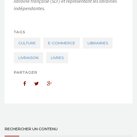
librairie française (SLF) et représenta
nt les librairies
indépendantes.
TAGS
CULTURE
E-COMMERCE
LIBRAIRIES
LIVRAISON
LIVRES
PARTAGER
RECHERCHER UN CONTENU