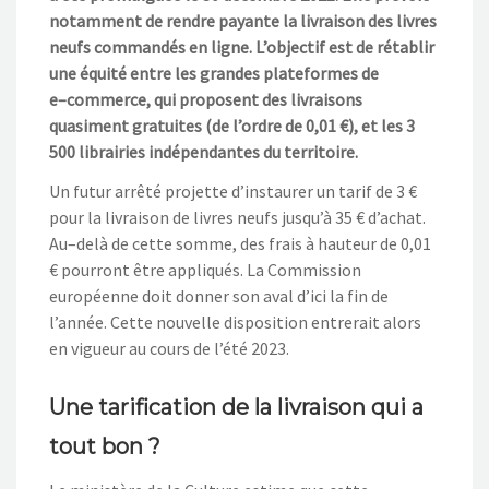
notamment de r
endre payante la livraison des livres
neufs
commandés en ligne.
L’objectif est de rétablir
une équité entre les grandes plateformes de
e
–
commerce,
qui proposent des livraisons
quasiment gratuites
(de l’ordre de 0,01
€), et les 3
500
librairies indépendantes du territoire.
Un futur arrêté projette d’instaurer un tarif de 3
€
pour la livraison de livres
neufs
jusqu’à 35
€ d’achat.
Au
–
delà de cette somme,
des frais à hauteur
de 0,01
€ pourr
ont
être appliqué
s
. La Commission
européenne doit donner son aval
d’ici la fin de
l’année
.
Cette nouvelle disposition
entrerait alors
en vigueur au cours de l’été 2023.
Une tarification de la livraison qui a
tout bon ?