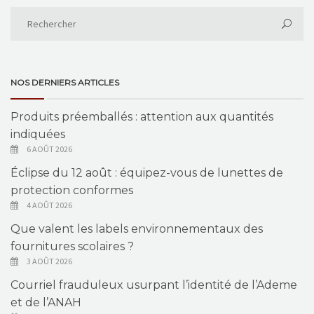
NOS DERNIERS ARTICLES
Produits préemballés : attention aux quantités
indiquées
6 AOÛT 2026
Éclipse du 12 août : équipez-vous de lunettes de
protection conformes
4 AOÛT 2026
Que valent les labels environnementaux des
fournitures scolaires ?
3 AOÛT 2026
Courriel frauduleux usurpant l’identité de l’Ademe
et de l’ANAH