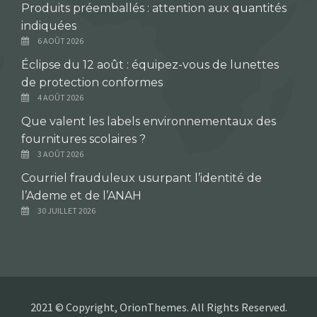
Produits préemballés : attention aux quantités
indiquées
6 AOÛT 2026
Éclipse du 12 août : équipez-vous de lunettes
de protection conformes
4 AOÛT 2026
Que valent les labels environnementaux des
fournitures scolaires ?
3 AOÛT 2026
Courriel frauduleux usurpant l’identité de
l’Ademe et de l’ANAH
30 JUILLET 2026
2021 © Copyright, OrionThemes. All Rights Reserved.