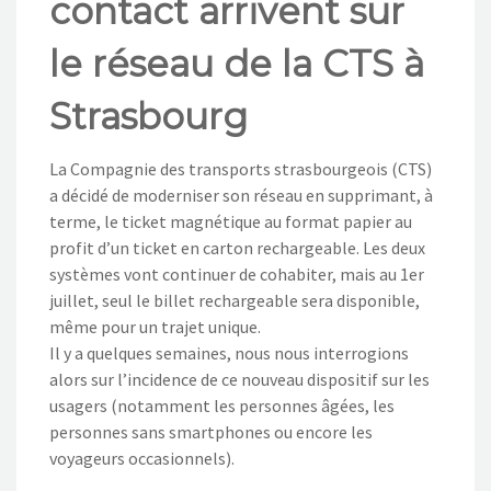
contact arrivent sur
NOS ACTIONS
le réseau de la CTS à
CONTACT
Strasbourg
La Compagnie des transports strasbourgeois (CTS)
a décidé de moderniser son réseau en supprimant, à
terme, le ticket magnétique au format papier au
profit d’un ticket en carton rechargeable. Les deux
systèmes vont continuer de cohabiter, mais au 1er
juillet, seul le billet rechargeable sera disponible,
même pour un trajet unique.
Il y a quelques semaines, nous nous interrogions
alors sur l’incidence de ce nouveau dispositif sur les
usagers (notamment les personnes âgées, les
personnes sans smartphones ou encore les
voyageurs occasionnels).