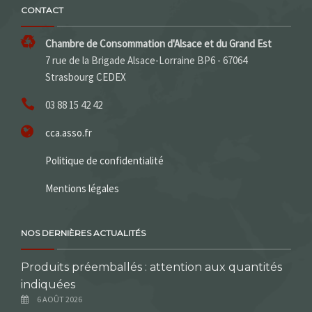
CONTACT
Chambre de Consommation d'Alsace et du Grand Est
7 rue de la Brigade Alsace-Lorraine BP6 - 67064
Strasbourg CEDEX
03 88 15 42 42
cca.asso.fr
Politique de confidentialité
Mentions légales
NOS DERNIÈRES ACTUALITÉS
Produits préemballés : attention aux quantités
indiquées
6 AOÛT 2026