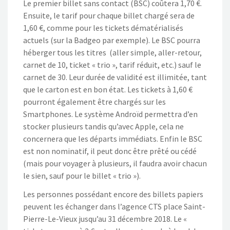
Le premier billet sans contact (BSC) coûtera 1,70 €.
Ensuite, le tarif pour chaque billet chargé sera de
1,60 €, comme pour les tickets dématérialisés
actuels (sur la Badgeo par exemple). Le BSC pourra
héberger tous les titres (aller simple, aller-retour,
carnet de 10, ticket « trio », tarif réduit, etc.) sauf le
carnet de 30. Leur durée de validité est illimitée, tant
que le carton est en bon état. Les tickets à 1,60 €
pourront également être chargés sur les
Smartphones. Le système Androïd permettra d’en
stocker plusieurs tandis qu’avec Apple, cela ne
concernera que les départs immédiats. Enfin le BSC
est non nominatif, il peut donc être prêté ou cédé
(mais pour voyager à plusieurs, il faudra avoir chacun
le sien, sauf pour le billet « trio »).
Les personnes possédant encore des billets papiers
peuvent les échanger dans l’agence CTS place Saint-
Pierre-Le-Vieux jusqu’au 31 décembre 2018. Le «