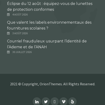
Éclipse du 12 août : équipez-vous de lunettes
de protection conformes
4 AOÛT 2026
Que valent les labels environnementaux des
fournitures scolaires ?
3 AOÛT 2026
Courriel frauduleux usurpant l’identité de
l’Ademe et de l’ANAH
30 JUILLET 2026
2021 © Copyright, OrionThemes. All Rights Reserved.