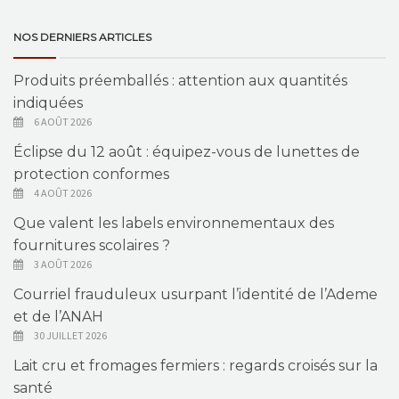
NOS DERNIERS ARTICLES
Produits préemballés : attention aux quantités
indiquées
6 AOÛT 2026
Éclipse du 12 août : équipez-vous de lunettes de
protection conformes
4 AOÛT 2026
Que valent les labels environnementaux des
fournitures scolaires ?
3 AOÛT 2026
Courriel frauduleux usurpant l’identité de l’Ademe
et de l’ANAH
30 JUILLET 2026
Lait cru et fromages fermiers : regards croisés sur la
santé