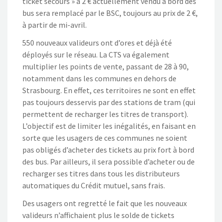
ticket secours » à 2 € actuellement vendu à bord des
bus sera remplacé par le BSC, toujours au prix de 2 €,
à partir de mi-avril.
550 nouveaux valideurs ont d’ores et déjà été
déployés sur le réseau. La CTS va également
multiplier les points de vente, passant de 28 à 90,
notamment dans les communes en dehors de
Strasbourg. En effet, ces territoires ne sont en effet
pas toujours desservis par des stations de tram (qui
permettent de recharger les titres de transport).
L’objectif est de limiter les inégalités, en faisant en
sorte que les usagers de ces communes ne soient
pas obligés d’acheter des tickets au prix fort à bord
des bus. Par ailleurs, il sera possible d’acheter ou de
recharger ses titres dans tous les distributeurs
automatiques du Crédit mutuel, sans frais.
Des usagers ont regretté le fait que les nouveaux
valideurs n’affichaient plus le solde de tickets