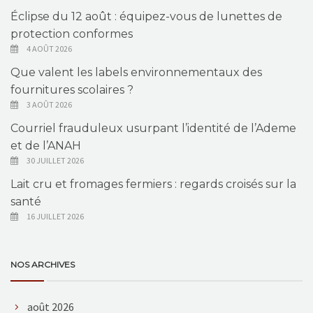
Éclipse du 12 août : équipez-vous de lunettes de
protection conformes
4 AOÛT 2026
Que valent les labels environnementaux des
fournitures scolaires ?
3 AOÛT 2026
Courriel frauduleux usurpant l’identité de l’Ademe
et de l’ANAH
30 JUILLET 2026
Lait cru et fromages fermiers : regards croisés sur la
santé
16 JUILLET 2026
NOS ARCHIVES
août 2026