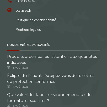
03 88 15 42 42
cca.asso.fr
Politique de confidentialité
Mentions légales
NOS DERNIÈRES ACTUALITÉS
Produits préemballés : attention aux quantités
indiquées
6 AOÛT 2026
Éclipse du 12 août : équipez-vous de lunettes
de protection conformes
4 AOÛT 2026
Que valent les labels environnementaux des
fournitures scolaires ?
3 AOÛT 2026