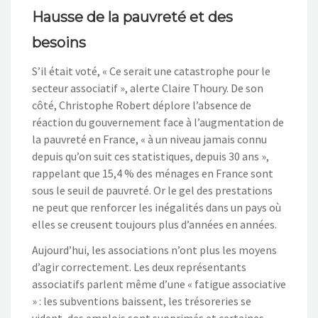
Hausse de la pauvreté et des
besoins
S’il était voté, « Ce serait une catastrophe pour le
secteur associatif », alerte Claire Thoury. De son
côté, Christophe Robert déplore l’absence de
réaction du gouvernement face à l’augmentation de
la pauvreté en France, « à un niveau jamais connu
depuis qu’on suit ces statistiques, depuis 30 ans »,
rappelant que 15,4 % des ménages en France sont
sous le seuil de pauvreté. Or le gel des prestations
ne peut que renforcer les inégalités dans un pays où
elles se creusent toujours plus d’années en années.
Aujourd’hui, les associations n’ont plus les moyens
d’agir correctement. Les deux représentants
associatifs parlent même d’une « fatigue associative
» : les subventions baissent, les trésoreries se
vident, des emplois sont supprimés et certaines