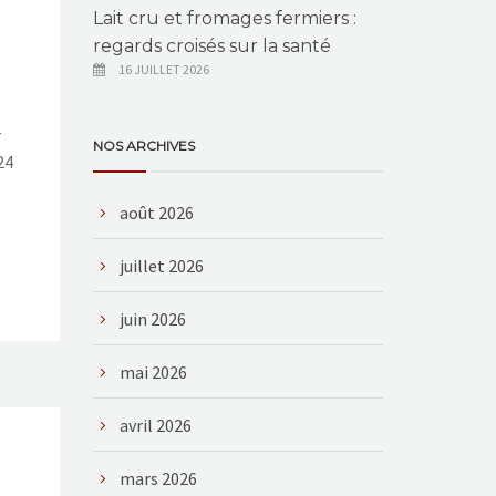
Lait cru et fromages fermiers :
regards croisés sur la santé
16 JUILLET 2026
r
NOS ARCHIVES
24
août 2026
juillet 2026
juin 2026
mai 2026
avril 2026
mars 2026