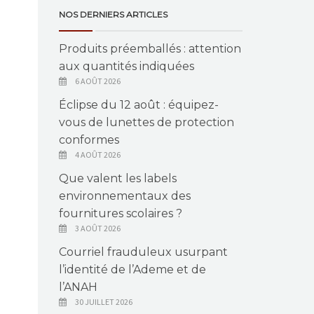
NOS DERNIERS ARTICLES
Produits préemballés : attention
aux quantités indiquées
6 AOÛT 2026
Éclipse du 12 août : équipez-
vous de lunettes de protection
conformes
4 AOÛT 2026
Que valent les labels
environnementaux des
fournitures scolaires ?
3 AOÛT 2026
Courriel frauduleux usurpant
l’identité de l’Ademe et de
l’ANAH
30 JUILLET 2026