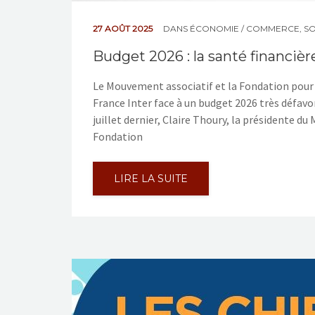
27 AOÛT 2025
DANS
ÉCONOMIE / COMMERCE
,
SO
Budget 2026 : la santé financiè
Le Mouvement associatif et la Fondation pour 
France Inter face à un budget 2026 très défavor
juillet dernier, Claire Thoury, la présidente 
Fondation
LIRE LA SUITE