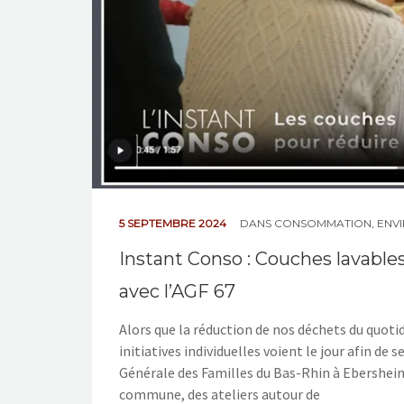
5 SEPTEMBRE 2024
DANS
CONSOMMATION
,
ENV
Instant Conso : Couches lavable
avec l’AGF 67
Alors que la réduction de nos déchets du quo
initiatives individuelles voient le jour afin de
Générale des Familles du Bas-Rhin à Ebershei
commune, des ateliers autour de