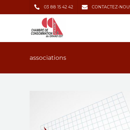
03 88 15 42 42
CONTACTEZ-NOU
associations