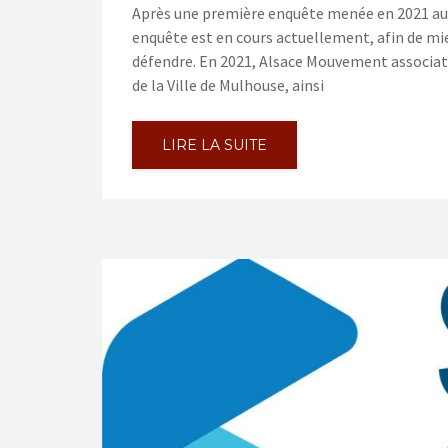
Après une première enquête menée en 2021 aup
enquête est en cours actuellement, afin de mieu
défendre. En 2021, Alsace Mouvement associatif
de la Ville de Mulhouse, ainsi
LIRE LA SUITE