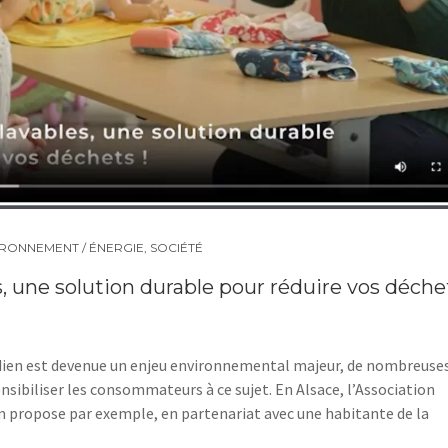
IRONNEMENT / ÉNERGIE
,
SOCIÉTÉ
s, une solution durable pour réduire vos déche
tidien est devenue un enjeu environnemental majeur, de nombreuse
 sensibiliser les consommateurs à ce sujet. En Alsace, l’Association
m propose par exemple, en partenariat avec une habitante de la