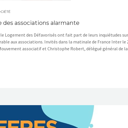
CIÉTÉ
re des associations alarmante
le Logement des Défavorisés ont fait part de leurs inquiétudes su
able aux associations. Invités dans la matinale de France Inter le 
du Mouvement associatif et Christophe Robert, délégué général de la