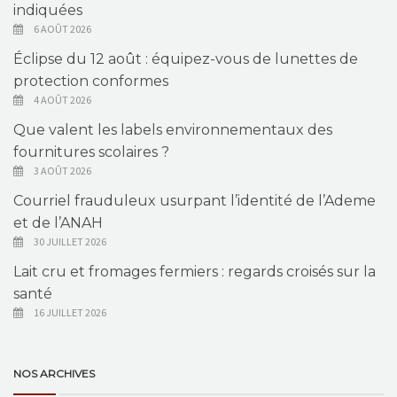
indiquées
6 AOÛT 2026
Éclipse du 12 août : équipez-vous de lunettes de
protection conformes
4 AOÛT 2026
Que valent les labels environnementaux des
fournitures scolaires ?
3 AOÛT 2026
Courriel frauduleux usurpant l’identité de l’Ademe
et de l’ANAH
30 JUILLET 2026
Lait cru et fromages fermiers : regards croisés sur la
santé
16 JUILLET 2026
NOS ARCHIVES