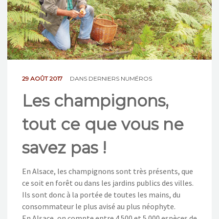
NOS ACTIONS
CONTACT
29 AOÛT 2017
DANS
DERNIERS NUMÉROS
Les champignons,
tout ce que vous ne
savez pas !
En Alsace, les champignons sont très présents, que
ce soit en forêt ou dans les jardins publics des villes.
Ils sont donc à la portée de toutes les mains, du
consommateur le plus avisé au plus néophyte.
En Alsace, on compte entre 4 500 et 5 000 espèces de