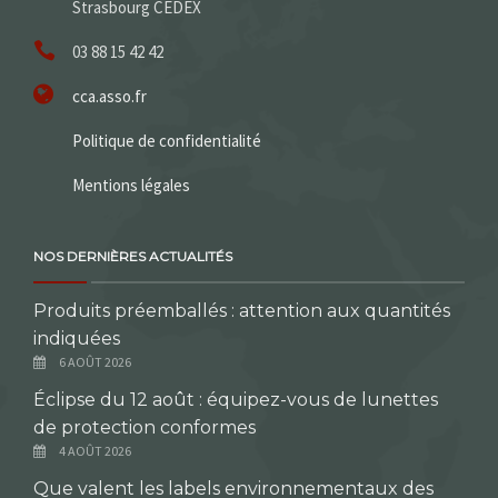
Strasbourg CEDEX
03 88 15 42 42
cca.asso.fr
Politique de confidentialité
Mentions légales
NOS DERNIÈRES ACTUALITÉS
Produits préemballés : attention aux quantités
indiquées
6 AOÛT 2026
Éclipse du 12 août : équipez-vous de lunettes
de protection conformes
4 AOÛT 2026
Que valent les labels environnementaux des