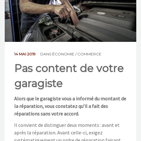
NOS ACTIONS
CONTACT
14 MAI 2019
DANS
ÉCONOMIE / COMMERCE
Pas content de votre
garagiste
Alors que le garagiste vous a informé du montant de
la réparation, vous constatez qu’il a fait des
réparations sans votre accord.
Il convient de distinguer deux moments : avant et
après la réparation. Avant celle-ci, exigez
systématiquement un ordre de réparation faisant