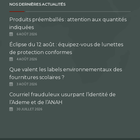
NOS DERNIÈRES ACTUALITÉS
Produits préemballés : attention aux quantités
indiquées
6 AOÛT 2026
Éclipse du 12 août : équipez-vous de lunettes
de protection conformes
4 AOÛT 2026
Que valent les labels environnementaux des
fournitures scolaires ?
3 AOÛT 2026
Courriel frauduleux usurpant l’identité de
l’Ademe et de l’ANAH
30 JUILLET 2026