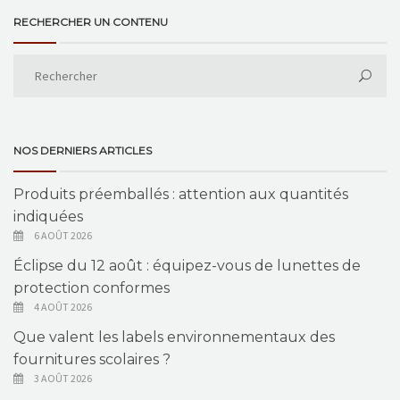
RECHERCHER UN CONTENU
NOS DERNIERS ARTICLES
Produits préemballés : attention aux quantités
indiquées
6 AOÛT 2026
Éclipse du 12 août : équipez-vous de lunettes de
protection conformes
4 AOÛT 2026
Que valent les labels environnementaux des
fournitures scolaires ?
3 AOÛT 2026