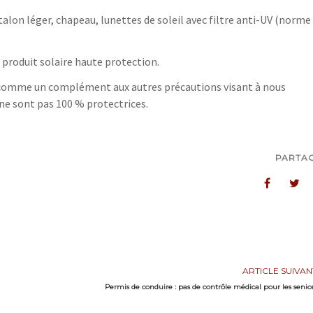
talon léger, chapeau, lunettes de soleil avec filtre anti-UV (norme
 produit solaire haute protection.
e comme un complément aux autres précautions visant à nous
ne sont pas 100 % protectrices.
PARTA
ARTICLE SUIVAN
Permis de conduire : pas de contrôle médical pour les senio