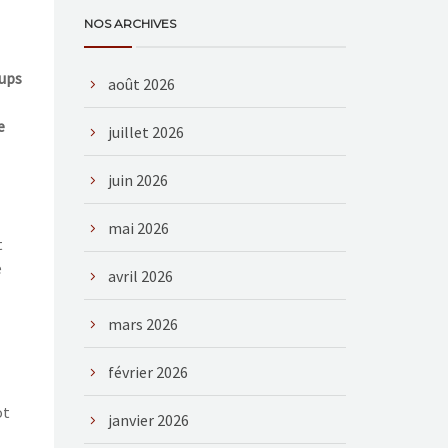
NOS ARCHIVES
oups
août 2026
e
juillet 2026
juin 2026
mai 2026
t
e
avril 2026
mars 2026
février 2026
ot
janvier 2026