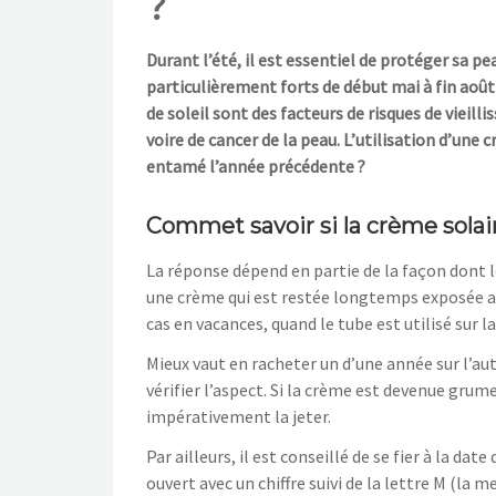
?
Durant l’été, il est essentiel de protéger sa p
particulièrement forts de début mai à fin aoû
de soleil sont des facteurs de risques de viei
voire de cancer de la peau. L’utilisation d’une 
entamé l’année précédente ?
Commet savoir si la crème solai
La réponse dépend en partie de la façon dont le
une crème qui est restée longtemps exposée au s
cas en vacances, quand le tube est utilisé sur l
Mieux vaut en racheter un d’une année sur l’autre
vérifier l’aspect. Si la crème est devenue grume
impérativement la jeter.
Par ailleurs, il est conseillé de se fier à la d
ouvert avec un chiffre suivi de la lettre M (la