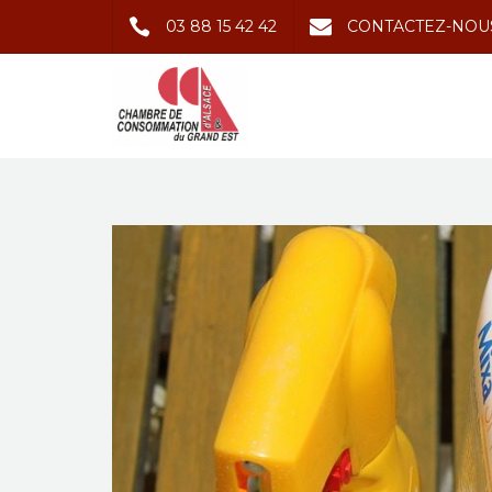
03 88 15 42 42
CONTACTEZ-NOU