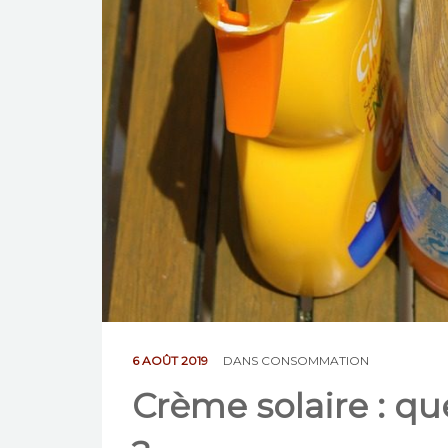
6 AOÛT 2019
DANS
CONSOMMATION
Crème solaire : qu