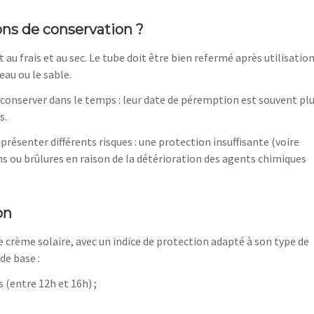
ons de conservation ?
au frais et au sec. Le tube doit être bien refermé après utilisation
eau ou le sable.
 conserver dans le temps : leur date de péremption est souvent pl
s.
présenter différents risques : une protection insuffisante (voire
ions ou brûlures en raison de la détérioration des agents chimiques
on
 crème solaire, avec un indice de protection adapté à son type de
de base :
s (entre 12h et 16h) ;