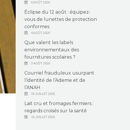
6 AOÛT 2026
Éclipse du 12 août : équipez-
vous de lunettes de protection
conformes
4 AOÛT 2026
Que valent les labels
environnementaux des
fournitures scolaires ?
3 AOÛT 2026
Courriel frauduleux usurpant
l’identité de l’Ademe et de
l’ANAH
30 JUILLET 2026
Lait cru et fromages fermiers :
regards croisés sur la santé
n
16 JUILLET 2026