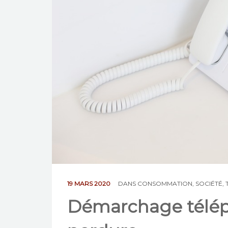
19 MARS 2020
DANS
CONSOMMATION
,
SOCIÉTÉ
,
Démarchage téléph