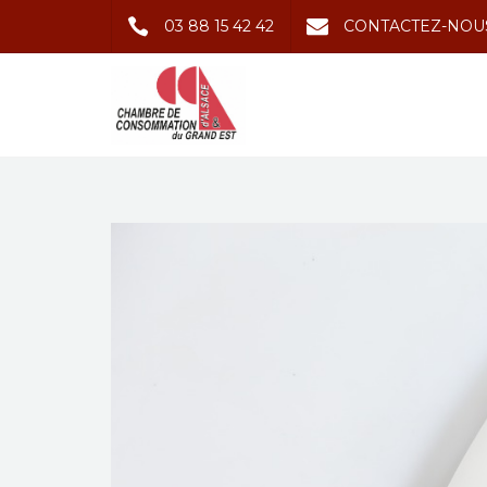
03 88 15 42 42
CONTACTEZ-NOU