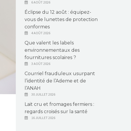
6 AOÛT 2026
Éclipse du 12 août : équipez-
vous de lunettes de protection
conformes
4 AOÛT 2026
Que valent les labels
environnementaux des
fournitures scolaires ?
3 AOÛT 2026
Courriel frauduleux usurpant
l’identité de l’Ademe et de
l’ANAH
30 JUILLET 2026
Lait cru et fromages fermiers :
regards croisés sur la santé
16 JUILLET 2026