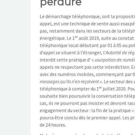
perdure
Le démarchage téléphonique, soit la propositio
appel, est une technique de vente aussi exaspé
pas, notamment dans les secteurs de la télép
er
énergétique. Le 1
août 2019, suite au constat 
téléphonique local débutant par 01 à 05 ou po
d’appel se situent à l’étranger, l’
Autorité de ré
interdit cette pratique d’ «
usurpation de numé
appels ne respectant pas cette interdiction. E
avec des numéros mobiles, commençant par 06 
messages qu’ils n’en reçoivent
». Le secteur des
er
téléphonique à compter du 1
juillet 2020. Po
souhaite bien poursuivre la conversation téléph
cas, ils ne pourront pas insister et devront rac
engagement du secteur : la fin de la pratique «
pourra être conclu dès le premier appel. Les pr
de 24 heures.