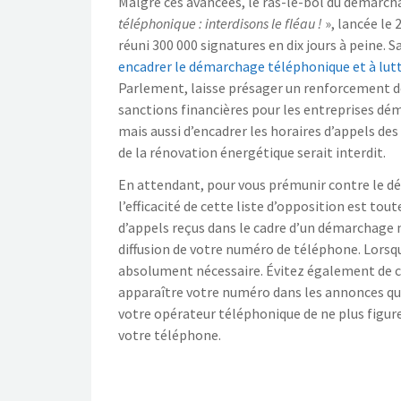
Malgré ces avancées, le ras-le-bol du démarcha
téléphonique : interdisons le fléau !
», lancée le
réuni 300 000 signatures en dix jours à peine.
encadrer le démarchage téléphonique et à lutt
Parlement, laisse présager un renforcement des 
sanctions financières pour les entreprises dé
mais aussi d’encadrer les horaires d’appels d
de la rénovation énergétique serait interdit.
En attendant, pour vous prémunir contre le dé
l’efficacité de cette liste d’opposition est tou
d’appels reçus dans le cadre d’un démarchage n’
diffusion de votre numéro de téléphone. Lorsque
absolument nécessaire. Évitez également de c
apparaître votre numéro dans les annonces qu
votre opérateur téléphonique de ne plus figure
votre téléphone.