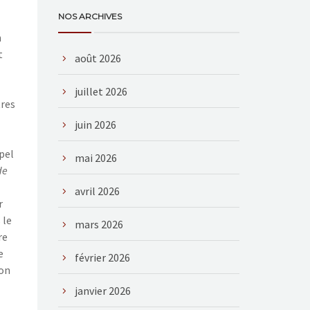
NOS ARCHIVES
n
t
août 2026
juillet 2026
tres
juin 2026
pel
mai 2026
de
avril 2026
r
 le
mars 2026
re
e
février 2026
ion
janvier 2026