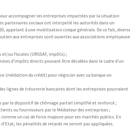
our accompagner les entreprises impactées par la situation
es partenaires sociaux ont interpellé les autorités dans un
20, appelant à une mobilisation civique générale. De ce fait, divers
utien aux entreprises sont ouvertes aux associations employeuse
 et/ou fiscales (URSSAF, impôts) ;
remises d’impôts directs pouvant être décidées dans le cadre d’un
nce (médiation du crédit) pour négocier avec sa banque un
es lignes de trésorerie bancaires dont les entreprises pourraient
 par le dispositif de chômage partiel simplifié et renforcé ;
clients ou fournisseurs par le Médiateur des entreprises ;
s comme un cas de force majeure pour ses marchés publics. En
d’Etat, les pénalités de retards ne seront pas appliquées.