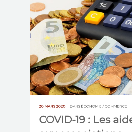
20 MARS 2020
DANS
ÉCONOMIE / COMMERCE
COVID-19 : Les aid