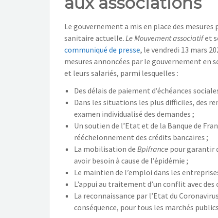
aux associations
Le gouvernement a mis en place des mesures p
sanitaire actuelle.
Le Mouvement associatif
et s
communiqué de presse
, le vendredi 13 mars 20
mesures annoncées par le gouvernement en so
et leurs salariés, parmi lesquelles :
Des délais de paiement d’échéances sociales
Dans les situations les plus difficiles, des 
examen individualisé des demandes ;
Un soutien de l’Etat et de la Banque de Fra
rééchelonnement des crédits bancaires ;
La mobilisation de
Bpifrance
pour garantir d
avoir besoin à cause de l’épidémie ;
Le maintien de l’emploi dans les entreprises
L’appui au traitement d’un conflit avec des 
La reconnaissance par l’Etat du Coronaviru
conséquence, pour tous les marchés publics 