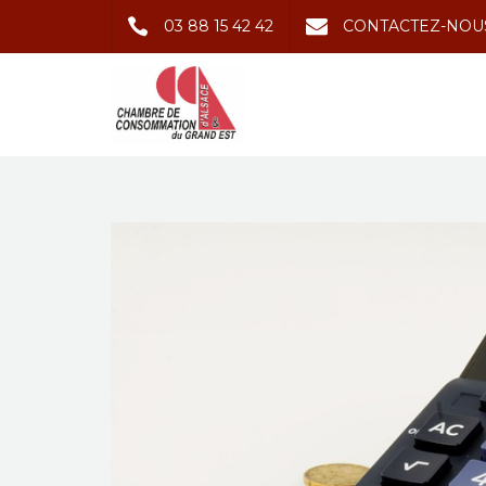
03 88 15 42 42
CONTACTEZ-NOU