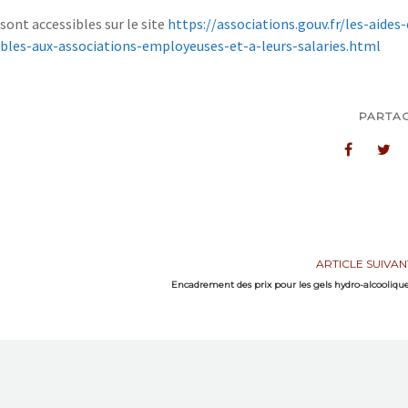
sont accessibles sur le site
https://associations.gouv.fr/les-aides-
ibles-aux-associations-employeuses-et-a-leurs-salaries.html
PARTA
ARTICLE SUIVAN
Encadrement des prix pour les gels hydro-alcooliqu