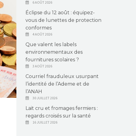
6 AOÛT 2026
Éclipse du 12 août : équipez-
vous de lunettes de protection
conformes
4 AOÛT 2026
Que valent les labels
environnementaux des
fournitures scolaires ?
3 AOÛT 2026
Courriel frauduleux usurpant
l’identité de l’Ademe et de
l’ANAH
30 JUILLET 2026
Lait cru et fromages fermiers :
regards croisés sur la santé
16 JUILLET 2026