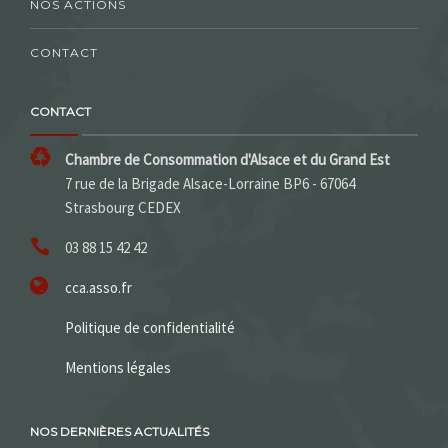
NOS ACTIONS
CONTACT
CONTACT
Chambre de Consommation d'Alsace et du Grand Est
7 rue de la Brigade Alsace-Lorraine BP6 - 67064
Strasbourg CEDEX
03 88 15 42 42
cca.asso.fr
Politique de confidentialité
Mentions légales
NOS DERNIÈRES ACTUALITÉS