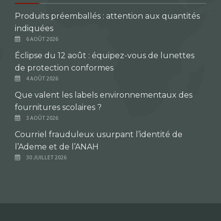
Produits préemballés : attention aux quantités
indiquées
6 AOÛT 2026
Éclipse du 12 août : équipez-vous de lunettes
de protection conformes
4 AOÛT 2026
Que valent les labels environnementaux des
fournitures scolaires ?
3 AOÛT 2026
Courriel frauduleux usurpant l’identité de
l’Ademe et de l’ANAH
30 JUILLET 2026