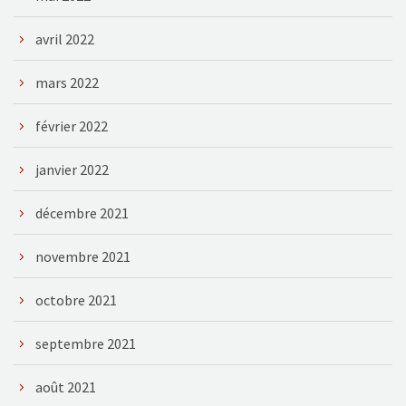
avril 2022
mars 2022
février 2022
janvier 2022
décembre 2021
novembre 2021
octobre 2021
septembre 2021
août 2021