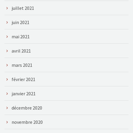
juillet 2021
juin 2021
mai 2021
avril 2021
mars 2021
février 2021
janvier 2021
décembre 2020
novembre 2020