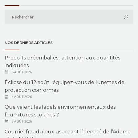
NOS DERNIERS ARTICLES
Produits préemballés : attention aux quantités
indiquées
6 AOÛT 2026
Éclipse du 12 août : équipez-vous de lunettes de
protection conformes
4 AOÛT 2026
Que valent les labels environnementaux des
fournitures scolaires ?
3 AOÛT 2026
Courriel frauduleux usurpant l’identité de l’Ademe