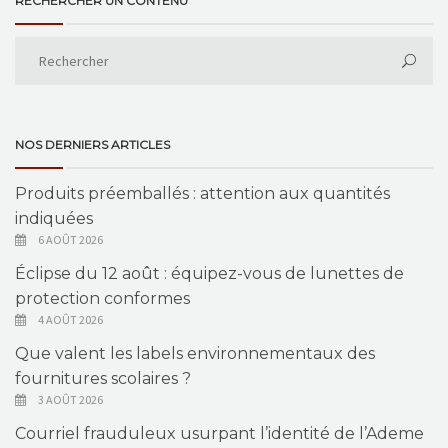
RECHERCHER UN CONTENU
NOS DERNIERS ARTICLES
Produits préemballés : attention aux quantités
indiquées
6 AOÛT 2026
Éclipse du 12 août : équipez-vous de lunettes de
protection conformes
4 AOÛT 2026
Que valent les labels environnementaux des
fournitures scolaires ?
3 AOÛT 2026
Courriel frauduleux usurpant l’identité de l’Ademe