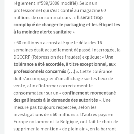
règlement n°589/2008 modifié). Selon un
professionnel qui s’est confié au magazine 60
millions de consommateurs : «
Il serait trop
compliqué de changer le packaging et les étiquettes
à la moindre alerte sanitaire
».
« 60 millions » a constaté que le délai des 16
semaines était actuellement dépassé. Interrogée, la
DGCCRF (Répression des fraudes) explique : «
Une
tolérance a été accordée, à titre exceptionnel, aux
professionnels concernés (…)
». Cette tolérance
doit s’accompagner d’un affichage sur les lieux de
vente, afin d’informer correctement le
consommateur sur un «
confinement momentané
des gallinacés à la demande des autorités
». Une
mesure pas toujours respectée, selon les
investigations de « 60 millions ». D’autres pays en
Europe notamment la Belgique, ont fait le choix de
supprimer la mention « de plein air », en la barrant