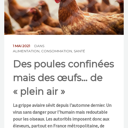
NOS ACTIONS
CONTACT
1 MAI 2021
DANS
ALIMENTATION
,
CONSOMMATION
,
SANTÉ
Des poules confinées
mais des œufs… de
« plein air »
La grippe aviaire sévit depuis l’automne dernier. Un
virus sans danger pour l’humain mais redoutable
pour les oiseaux. Les autorités imposent donc aux
éleveurs, partout en France métropolitaine, de