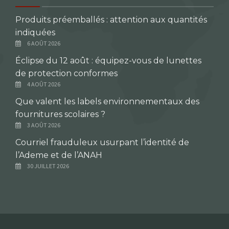
Produits préemballés : attention aux quantités
indiquées
6 AOÛT 2026
Éclipse du 12 août : équipez-vous de lunettes
de protection conformes
4 AOÛT 2026
Que valent les labels environnementaux des
fournitures scolaires ?
3 AOÛT 2026
Courriel frauduleux usurpant l’identité de
l’Ademe et de l’ANAH
30 JUILLET 2026