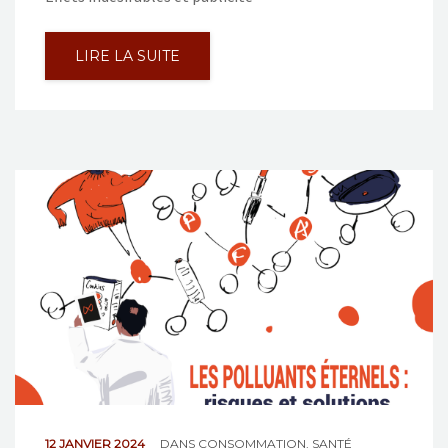
LIRE LA SUITE
12 JANVIER 2024
DANS
CONSOMMATION
,
SANTÉ