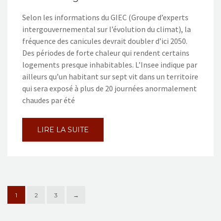
Selon les informations du GIEC (Groupe d’experts
intergouvernemental sur l’évolution du climat), la
fréquence des canicules devrait doubler d’ici 2050.
Des périodes de forte chaleur qui rendent certains
logements presque inhabitables. L’Insee indique par
ailleurs qu’un habitant sur sept vit dans un territoire
qui sera exposé à plus de 20 journées anormalement
chaudes par été
LIRE LA SUITE
1
2
3
→