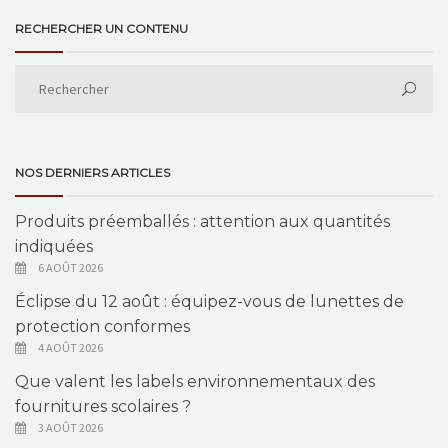
RECHERCHER UN CONTENU
NOS DERNIERS ARTICLES
Produits préemballés : attention aux quantités
indiquées
6 AOÛT 2026
Éclipse du 12 août : équipez-vous de lunettes de
protection conformes
4 AOÛT 2026
Que valent les labels environnementaux des
fournitures scolaires ?
3 AOÛT 2026