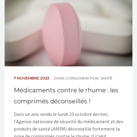
7 NOVEMBRE 2023
DANS
CONSOMMATION
,
SANTÉ
Médicaments contre le rhume : les
comprimés déconseillés !
Dans un avis rendu le lundi 23 octobre dernier,
l’Agence nationale de sécurité du médicament et des
produits de santé (ANSM) déconseille fortement la
prise de comprimés contre le rhume. Il s’agit