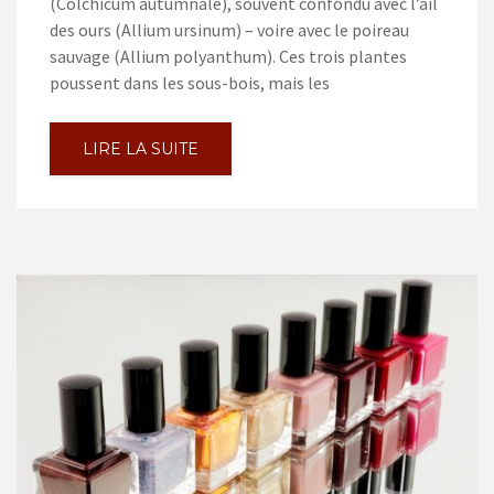
(Colchicum autumnale), souvent confondu avec l’ail
des ours (Allium ursinum) – voire avec le poireau
sauvage (Allium polyanthum). Ces trois plantes
poussent dans les sous-bois, mais les
LIRE LA SUITE