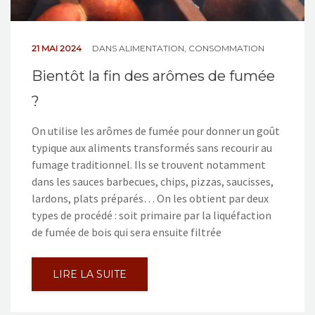
21 MAI 2024
DANS
ALIMENTATION
,
CONSOMMATION
Bientôt la fin des arômes de fumée
?
On utilise les arômes de fumée pour donner un goût
typique aux aliments transformés sans recourir au
fumage traditionnel. Ils se trouvent notamment
dans les sauces barbecues, chips, pizzas, saucisses,
lardons, plats préparés… On les obtient par deux
types de procédé : soit primaire par la liquéfaction
de fumée de bois qui sera ensuite filtrée
LIRE LA SUITE