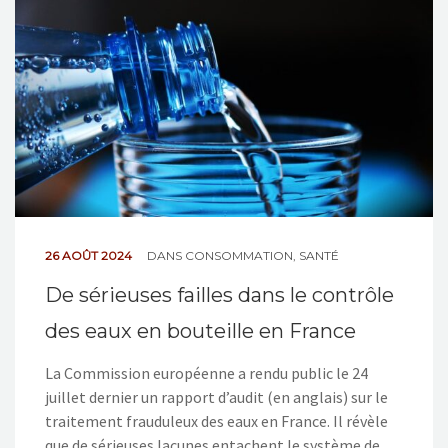
NOS ACTIONS
CONTACT
26 AOÛT 2024
DANS
CONSOMMATION
,
SANTÉ
De sérieuses failles dans le contrôle
des eaux en bouteille en France
La Commission européenne a rendu public le 24
juillet dernier un rapport d’audit (en anglais) sur le
traitement frauduleux des eaux en France. Il révèle
que de sérieuses lacunes entachent le système de