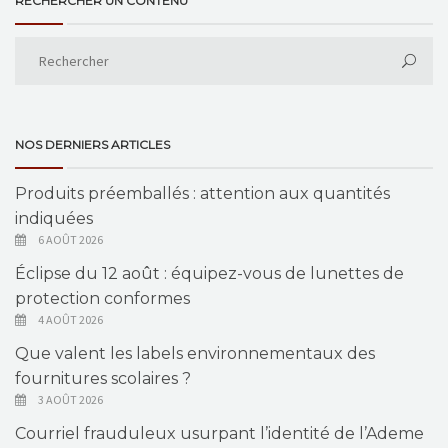
RECHERCHER UN CONTENU
NOS DERNIERS ARTICLES
Produits préemballés : attention aux quantités
indiquées
6 AOÛT 2026
Éclipse du 12 août : équipez-vous de lunettes de
protection conformes
4 AOÛT 2026
Que valent les labels environnementaux des
fournitures scolaires ?
3 AOÛT 2026
Courriel frauduleux usurpant l’identité de l’Ademe