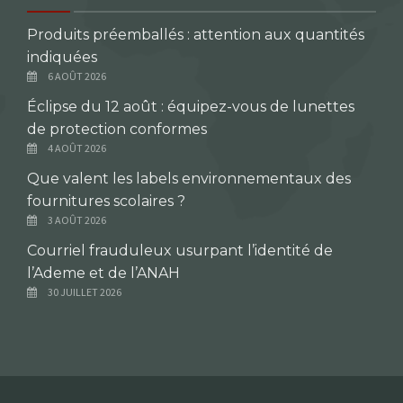
Produits préemballés : attention aux quantités
indiquées
6 AOÛT 2026
Éclipse du 12 août : équipez-vous de lunettes
de protection conformes
4 AOÛT 2026
Que valent les labels environnementaux des
fournitures scolaires ?
3 AOÛT 2026
Courriel frauduleux usurpant l’identité de
l’Ademe et de l’ANAH
30 JUILLET 2026