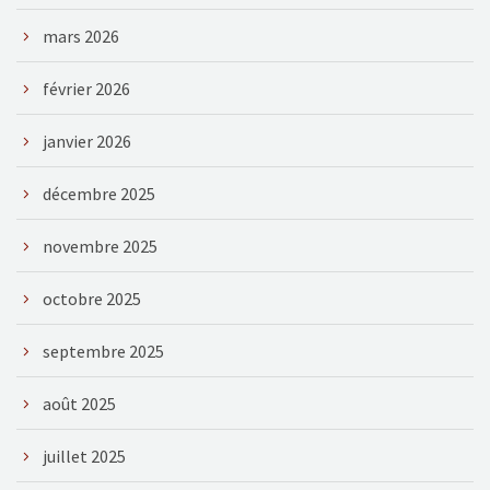
mars 2026
février 2026
janvier 2026
décembre 2025
novembre 2025
octobre 2025
septembre 2025
août 2025
juillet 2025