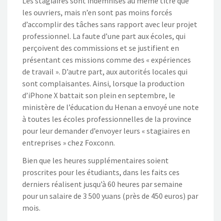
Les stagiaires sont indemnisés au même titre que
les ouvriers, mais n’en sont pas moins forcés
d’accomplir des tâches sans rapport avec leur projet
professionnel. La faute d’une part aux écoles, qui
perçoivent des commissions et se justifient en
présentant ces missions comme des « expériences
de travail ». D’autre part, aux autorités locales qui
sont complaisantes. Ainsi, lorsque la production
d’iPhone X battait son plein en septembre, le
ministère de l’éducation du Henan a envoyé une note
à toutes les écoles professionnelles de la province
pour leur demander d’envoyer leurs « stagiaires en
entreprises » chez Foxconn.
Bien que les heures supplémentaires soient
proscrites pour les étudiants, dans les faits ces
derniers réalisent jusqu’à 60 heures par semaine
pour un salaire de 3 500 yuans (près de 450 euros) par
mois.