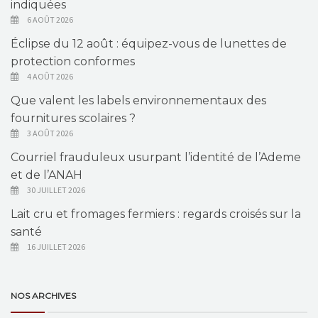
indiquées
6 AOÛT 2026
Éclipse du 12 août : équipez-vous de lunettes de
protection conformes
4 AOÛT 2026
Que valent les labels environnementaux des
fournitures scolaires ?
3 AOÛT 2026
Courriel frauduleux usurpant l’identité de l’Ademe
et de l’ANAH
30 JUILLET 2026
Lait cru et fromages fermiers : regards croisés sur la
santé
16 JUILLET 2026
NOS ARCHIVES