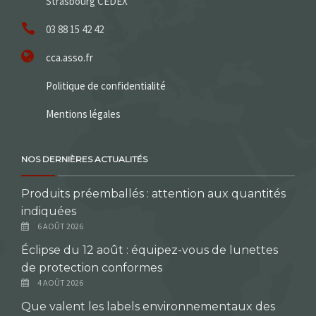
Strasbourg CEDEX
03 88 15 42 42
cca.asso.fr
Politique de confidentialité
Mentions légales
NOS DERNIÈRES ACTUALITÉS
Produits préemballés : attention aux quantités
indiquées
6 AOÛT 2026
Éclipse du 12 août : équipez-vous de lunettes
de protection conformes
4 AOÛT 2026
Que valent les labels environnementaux des