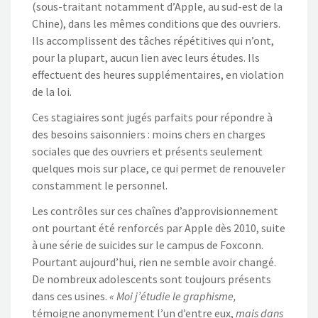
(sous-traitant notamment d’Apple, au sud-est de la
Chine), dans les mêmes conditions que des ouvriers.
Ils accomplissent des tâches répétitives qui n’ont,
pour la plupart, aucun lien avec leurs études. Ils
effectuent des heures supplémentaires, en violation
de la loi.
Ces stagiaires sont jugés parfaits pour répondre à
des besoins saisonniers : moins chers en charges
sociales que des ouvriers et présents seulement
quelques mois sur place, ce qui permet de renouveler
constamment le personnel.
Les contrôles sur ces chaînes d’approvisionnement
ont pourtant été renforcés par Apple dès 2010, suite
à une série de suicides sur le campus de Foxconn.
Pourtant aujourd’hui, rien ne semble avoir changé.
De nombreux adolescents sont toujours présents
dans ces usines.
« Moi j’étudie le graphisme,
témoigne anonymement l’un d’entre eux,
mais dans