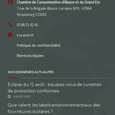
Chambre de Consommation d'Alsace et du Grand Est
7 rue de la Brigade Alsace-Lorraine BP6 - 67064
Strasbourg CEDEX
03 88 15 42 42
cca.asso.fr
Politique de confidentialité
Mentions légales
NOS DERNIÈRES ACTUALITÉS
Éclipse du 12 août : équipez-vous de lunettes
de protection conformes
4 AOÛT 2026
Que valent les labels environnementaux des
fournitures scolaires ?