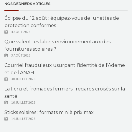
NOS DERNIERS ARTICLES
Éclipse du 12 août : équipez-vous de lunettes de
protection conformes
4 AOÛT 2026
Que valent les labels environnementaux des
fournitures scolaires ?
3 AOÛT 2026
Courriel frauduleux usurpant l’identité de l’Ademe
et de l’ANAH
30 JUILLET 2026
Lait cru et fromages fermiers : regards croisés sur la
santé
16 JUILLET 2026
Sticks solaires : formats mini à prix maxi !
14 JUILLET 2026