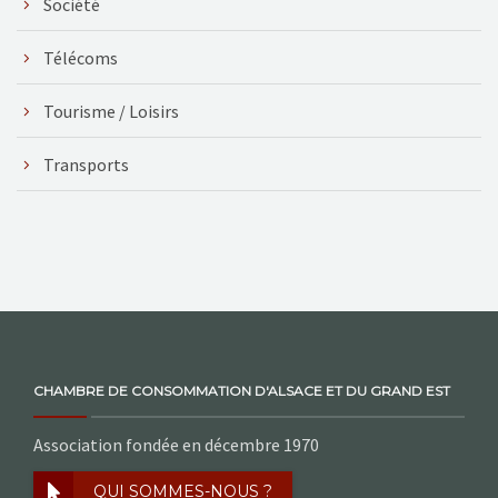
Société
Télécoms
Tourisme / Loisirs
Transports
CHAMBRE DE CONSOMMATION D'ALSACE ET DU GRAND EST
Association fondée en décembre 1970
QUI SOMMES-NOUS ?