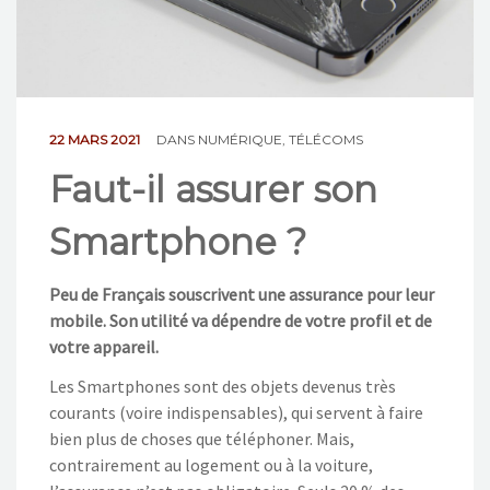
NOS ACTIONS
CONTACT
22 MARS 2021
DANS
NUMÉRIQUE
,
TÉLÉCOMS
Faut-il assurer son
Smartphone ?
Peu de Français souscrivent une assurance pour leur
mobile. Son utilité va dépendre de votre profil et de
votre appareil.
Les Smartphones sont des objets devenus très
courants (voire indispensables), qui servent à faire
bien plus de choses que téléphoner. Mais,
contrairement au logement ou à la voiture,