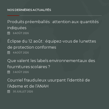
NOS DERNIÈRES ACTUALITÉS
Produits préemballés : attention aux quantités
indiquées
6 AOÛT 2026
Éclipse du 12 août : équipez-vous de lunettes
de protection conformes
4 AOÛT 2026
Que valent les labels environnementaux des
fournitures scolaires ?
3 AOÛT 2026
Courriel frauduleux usurpant l’identité de
l’Ademe et de l’ANAH
30 JUILLET 2026