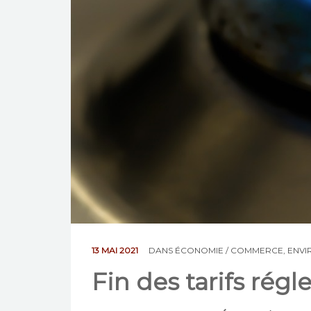
13 MAI 2021
DANS
ÉCONOMIE / COMMERCE
,
ENVI
Fin des tarifs rég