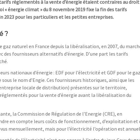
s tarifs réglementés à la vente d’énergie étaient contraires au droit
i « énergie climat » du 8 novembre 2019 fixe la fin des tarifs
n 2023 pour les particuliers et les petites entreprises.
é ?
de gaz naturel en France depuis la libéralisation, en 2007, du march
ec des fournisseurs alternatifs d’énergie. D’une part les tarifs
ché.
eurs nationaux d’énergie : EDF pour l’électricité et GDF pour le gaz
sous le nom d’Engie. Ces fournisseurs historiques, ainsi que les
entreprise locale de distribution) présentes sur le territoire,
réglementés pour la vente d’énergie avant la libéralisation du
dante, la Commission de Régulation de l’Energie (CRE), en
rendre en compte leurs coûts de fonctionnement, d’exploitation et 
 revus mensuellement, mais pour l’électricité l’opération est annuel