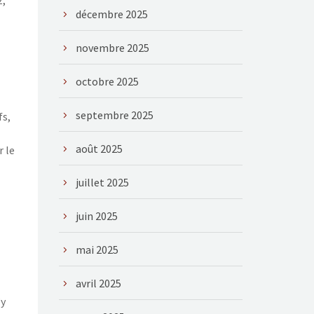
z,
décembre 2025
novembre 2025
octobre 2025
septembre 2025
fs,
août 2025
r le
juillet 2025
juin 2025
mai 2025
avril 2025
’y