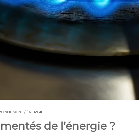
RONNEMENT / ÉNERGIE
lementés de l’énergie ?