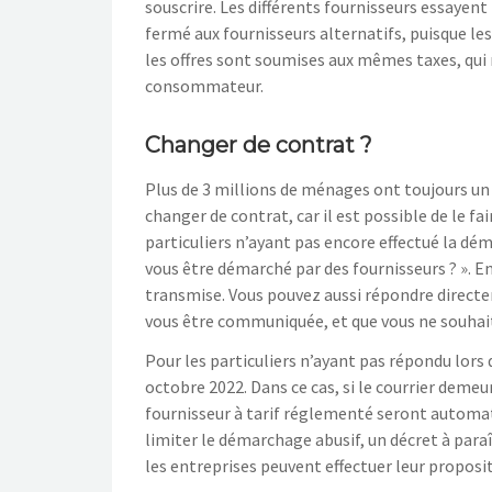
souscrire. Les différents fournisseurs essayent
fermé aux fournisseurs alternatifs, puisque l
les offres sont soumises aux mêmes taxes, qui 
consommateur.
Changer de contrat ?
Plus de 3 millions de ménages ont toujours un 
changer de contrat, car il est possible de le fai
particuliers n’ayant pas encore effectué la dé
vous être démarché par des fournisseurs ? ». E
transmise. Vous pouvez aussi répondre directe
vous être communiquée, et que vous ne souhai
Pour les particuliers n’ayant pas répondu lors 
octobre 2022. Dans ce cas, si le courrier deme
fournisseur à tarif réglementé seront automat
limiter le démarchage abusif, un décret à paraî
les entreprises peuvent effectuer leur propos