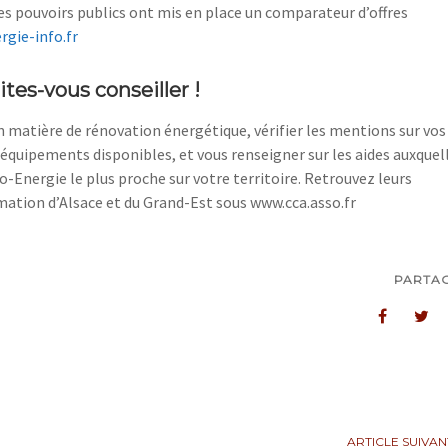
 les pouvoirs publics ont mis en place un comparateur d’offres
gie-info.fr
tes-vous conseiller !
 matière de rénovation énergétique, vérifier les mentions sur vos
s équipements disponibles, et vous renseigner sur les aides auxquel
-Energie le plus proche sur votre territoire. Retrouvez leurs
ation d’Alsace et du Grand-Est sous www.cca.asso.fr
PARTA
ARTICLE SUIVAN