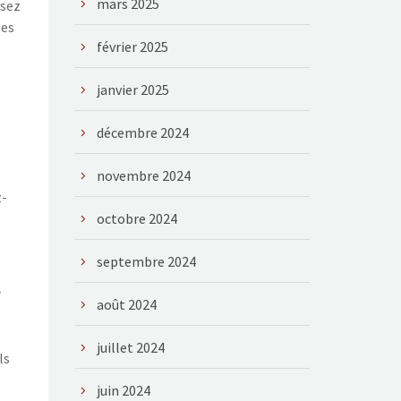
mars 2025
ssez
tes
février 2025
janvier 2025
décembre 2024
novembre 2024
z-
octobre 2024
septembre 2024
r
août 2024
juillet 2024
ls
juin 2024