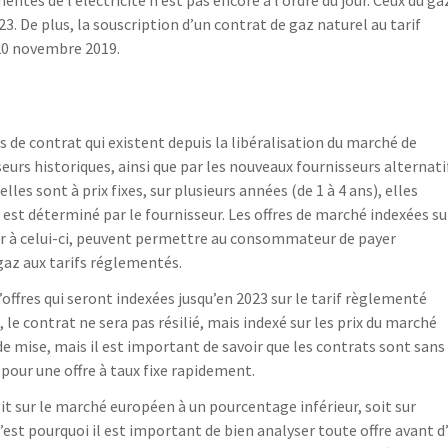
mentés de l’électricité n’est pas encore à l’ordre du jour. Ceux du ga
23. De plus, la souscription d’un contrat de gaz naturel au tarif
 20 novembre 2019.
s de contrat qui existent depuis la libéralisation du marché de
seurs historiques, ainsi que par les nouveaux fournisseurs alternati
les sont à prix fixes, sur plusieurs années (de 1 à 4 ans), elles
x est déterminé par le fournisseur. Les offres de marché indexées su
ur à celui-ci, peuvent permettre au consommateur de payer
az aux tarifs réglementés.
d’offres qui seront indexées jusqu’en 2023 sur le tarif règlementé
 le contrat ne sera pas résilié, mais indexé sur les prix du marché
 de mise, mais il est important de savoir que les contrats sont sans
pour une offre à taux fixe rapidement.
oit sur le marché européen à un pourcentage inférieur, soit sur
C’est pourquoi il est important de bien analyser toute offre avant d