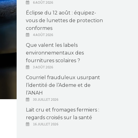
6 AOÛT 2026
Éclipse du 12 août : équipez-
vous de lunettes de protection
conformes
4 AOÛT 2026
Que valent les labels
environnementaux des
fournitures scolaires ?
3 AOÛT 2026
Courriel frauduleux usurpant
l’identité de l’Ademe et de
l’ANAH
30 JUILLET 2026
Lait cru et fromages fermiers :
regards croisés sur la santé
16 JUILLET 2026