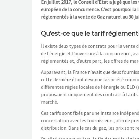
En juillet 2017, le Conseil d’État a jugé que le
européen de la concurrence. C’est pourquoi la lo
réglementés à la vente de Gaz naturel au 30 jui
Qu’est-ce que le tarif réglement
Il existe deux types de contrats pour la vente 
de l’énergie et l’ouverture à la concurrence, av
réglementés et, d’autre part, les offres de mar
Auparavant, la France n’avait que deux fourniss
cette dernière étant devenue la société connue 
différentes régies locales de l’énergie ou ELD (
proposaient uniquement des contrats à tarifs 
marché.
Ces tarifs sont fixés par une instance indépen
concertation avec les fournisseurs, afin de p
distribution. Dans le cas du gaz, les prix sont