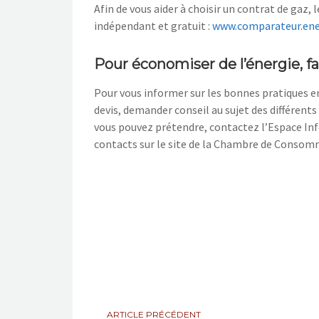
Afin de vous aider à choisir un contrat de gaz,
indépendant et gratuit :
www.comparateur.ener
Pour économiser de l’énergie, fai
Pour vous informer sur les bonnes pratiques en
devis, demander conseil au sujet des différent
vous pouvez prétendre, contactez l’Espace Info
contacts sur le site de la Chambre de Consomm
ARTICLE PRÉCÉDENT