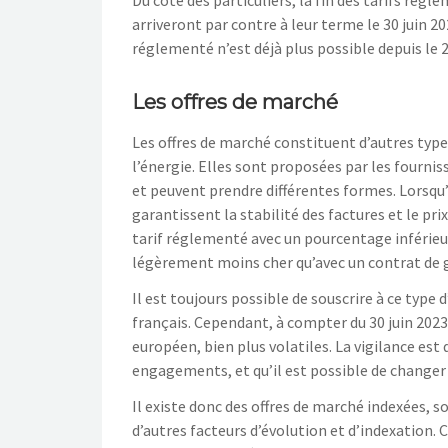
Du côté des particuliers, la fin des tarifs régle
arriveront par contre à leur terme le 30 juin 20
réglementé n’est déjà plus possible depuis le
Les offres de marché
Les offres de marché constituent d’autres type
l’énergie. Elles sont proposées par les fournis
et peuvent prendre différentes formes. Lorsqu’el
garantissent la stabilité des factures et le pri
tarif réglementé avec un pourcentage inférie
légèrement moins cher qu’avec un contrat de g
Il est toujours possible de souscrire à ce type 
français. Cependant, à compter du 30 juin 2023,
européen, bien plus volatiles. La vigilance est
engagements, et qu’il est possible de changer 
Il existe donc des offres de marché indexées, s
d’autres facteurs d’évolution et d’indexation. 