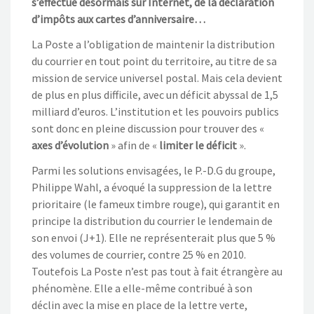
s’effectue désormais sur Internet, de la déclaration
d’impôts aux cartes d’anniversaire…
La Poste a l’obligation de maintenir la distribution
du courrier en tout point du territoire, au titre de sa
mission de service universel postal. Mais cela devient
de plus en plus difficile, avec un déficit abyssal de 1,5
milliard d’euros. L’institution et les pouvoirs publics
sont donc en pleine discussion pour trouver des «
axes d’évolution
» afin de «
limiter le déficit
».
Parmi les solutions envisagées, le P.-D.G du groupe,
Philippe Wahl, a évoqué la suppression de la lettre
prioritaire (le fameux timbre rouge), qui garantit en
principe la distribution du courrier le lendemain de
son envoi (J+1). Elle ne représenterait plus que 5 %
des volumes de courrier, contre 25 % en 2010.
Toutefois La Poste n’est pas tout à fait étrangère au
phénomène. Elle a elle-même contribué à son
déclin avec la mise en place de la lettre verte,