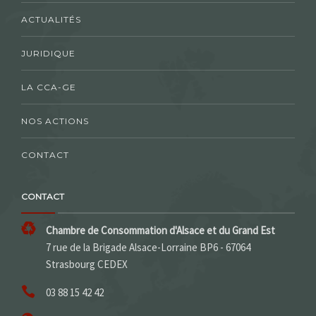
ACTUALITÉS
JURIDIQUE
LA CCA-GE
NOS ACTIONS
CONTACT
CONTACT
Chambre de Consommation d'Alsace et du Grand Est
7 rue de la Brigade Alsace-Lorraine BP6 - 67064
Strasbourg CEDEX
03 88 15 42 42