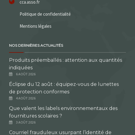
cca.asso.fr
Politique de confidentialité
Mentions légales
NOS DERNIÈRES ACTUALITÉS
Produits préemballés : attention aux quantités
indiquées
6 AOÛT 2026
Éclipse du 12 août : équipez-vous de lunettes
de protection conformes
4 AOÛT 2026
Que valent les labels environnementaux des
fournitures scolaires ?
3 AOÛT 2026
Courriel frauduleux usurpant l’identité de