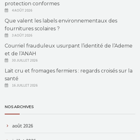
protection conformes
4 AOÛT 2026
Que valent les labels environnementaux des
fournitures scolaires ?
3 AOÛT 2026
Courriel frauduleux usurpant l’identité de l’Ademe
et de l’ANAH
30 JUILLET 2026
Lait cru et fromages fermiers : regards croisés sur la
santé
16 JUILLET 2026
NOS ARCHIVES
août 2026