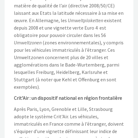
matière de qualité de l’air (directive 2008/50/CE)
laissant aux Etats la latitude nécessaire à sa mise en
œuvre. En Allemagne, les
Umweltplaketten
existent
depuis 2008 et une vignette verte Euro 4 est
obligatoire pour pouvoir circuler dans les 56
Umweltzonen
(zones environnementales), y compris
pour les véhicules immatriculés à l’étranger. Ces
Umweltzonen concernent plus de 20 villes et
agglomérations dans le Bade-Wurtemberg, parmi
lesquelles Freiburg, Heidelberg, Karlsruhe et
Stuttgart (à noter que Kehl et Offenburg en sont
exemptées).
Crit’Air : un dispositif national en région frontalière
Après Paris, Lyon, Grenoble et Lille, Strasbourg
adopte le système Crit’Air. Les véhicules,
immatriculés en France comme à l’étranger, doivent
s’équiper d’une vignette définissant leur indice de