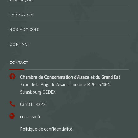
LA CCA-GE
NOS ACTIONS
CONTACT
CONTACT
Chambre de Consommation d'Alsace et du Grand Est
7 rue de la Brigade Alsace-Lorraine BP6 - 67064
Strasbourg CEDEX
03 88 15 42 42
cca.asso.fr
Politique de confidentialité