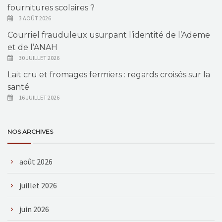
fournitures scolaires ?
3 AOÛT 2026
Courriel frauduleux usurpant l’identité de l’Ademe
et de l’ANAH
30 JUILLET 2026
Lait cru et fromages fermiers : regards croisés sur la
santé
16 JUILLET 2026
NOS ARCHIVES
août 2026
juillet 2026
juin 2026