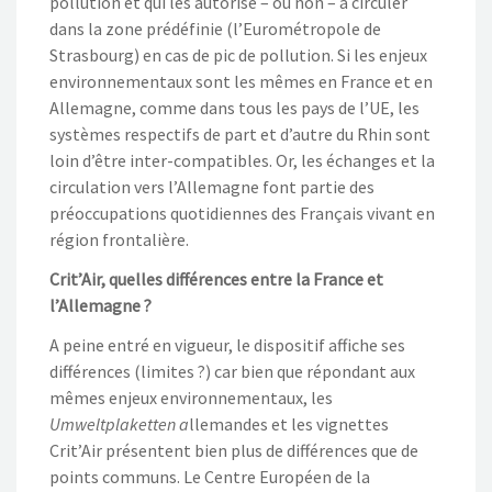
pollution et qui les autorise – ou non – à circuler
dans la zone prédéfinie (l’Eurométropole de
Strasbourg) en cas de pic de pollution. Si les enjeux
environnementaux sont les mêmes en France et en
Allemagne, comme dans tous les pays de l’UE, les
systèmes respectifs de part et d’autre du Rhin sont
loin d’être inter-compatibles. Or, les échanges et la
circulation vers l’Allemagne font partie des
préoccupations quotidiennes des Français vivant en
région frontalière.
Crit’Air, quelles différences entre la France et
l’Allemagne ?
A peine entré en vigueur, le dispositif affiche ses
différences (limites ?) car bien que répondant aux
mêmes enjeux environnementaux, les
Umweltplaketten a
llemandes et les vignettes
Crit’Air présentent bien plus de différences que de
points communs. Le Centre Européen de la