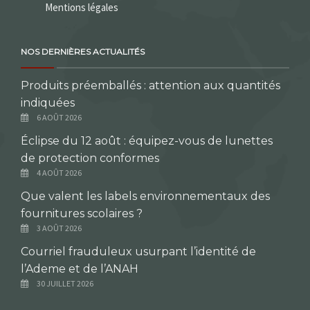
Mentions légales
NOS DERNIÈRES ACTUALITÉS
Produits préemballés : attention aux quantités
indiquées
6 AOÛT 2026
Éclipse du 12 août : équipez-vous de lunettes
de protection conformes
4 AOÛT 2026
Que valent les labels environnementaux des
fournitures scolaires ?
3 AOÛT 2026
Courriel frauduleux usurpant l’identité de
l’Ademe et de l’ANAH
30 JUILLET 2026