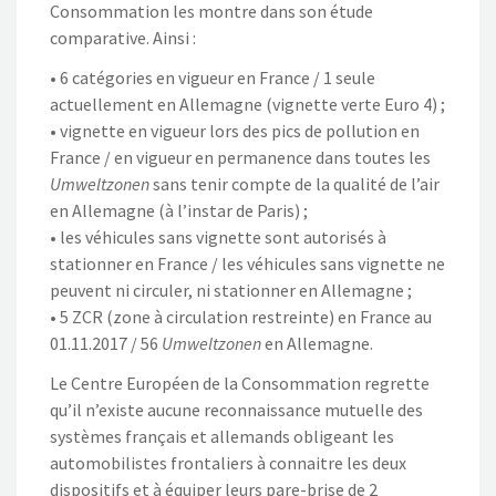
Consommation les montre dans son étude
comparative. Ainsi :
• 6 catégories en vigueur en France / 1 seule
actuellement en Allemagne (vignette verte Euro 4) ;
• vignette en vigueur lors des pics de pollution en
France / en vigueur en permanence dans toutes les
Umweltzonen
sans tenir compte de la qualité de l’air
en Allemagne (à l’instar de Paris) ;
• les véhicules sans vignette sont autorisés à
stationner en France / les véhicules sans vignette ne
peuvent ni circuler, ni stationner en Allemagne ;
• 5 ZCR (zone à circulation restreinte) en France au
01.11.2017 / 56
Umweltzonen
en Allemagne.
Le Centre Européen de la Consommation regrette
qu’il n’existe aucune reconnaissance mutuelle des
systèmes français et allemands obligeant les
automobilistes frontaliers à connaitre les deux
dispositifs et à équiper leurs pare-brise de 2