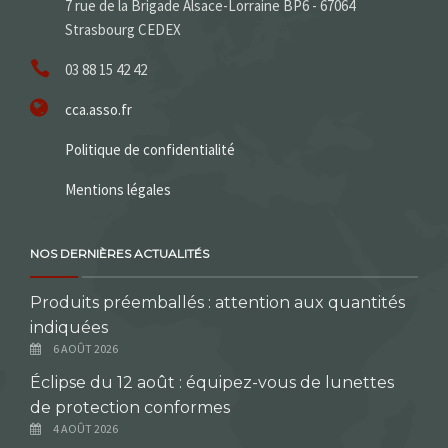
7 rue de la Brigade Alsace-Lorraine BP6 - 67064
Strasbourg CEDEX
03 88 15 42 42
cca.asso.fr
Politique de confidentialité
Mentions légales
NOS DERNIÈRES ACTUALITÉS
Produits préemballés : attention aux quantités
indiquées
6 AOÛT 2026
Éclipse du 12 août : équipez-vous de lunettes
de protection conformes
4 AOÛT 2026