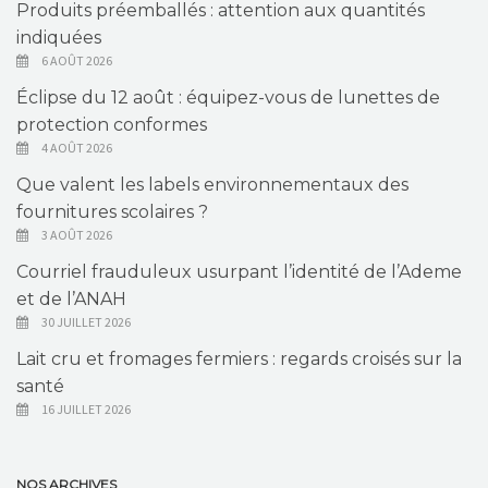
Produits préemballés : attention aux quantités
indiquées
6 AOÛT 2026
Éclipse du 12 août : équipez-vous de lunettes de
protection conformes
4 AOÛT 2026
Que valent les labels environnementaux des
fournitures scolaires ?
3 AOÛT 2026
Courriel frauduleux usurpant l’identité de l’Ademe
et de l’ANAH
30 JUILLET 2026
Lait cru et fromages fermiers : regards croisés sur la
santé
16 JUILLET 2026
NOS ARCHIVES