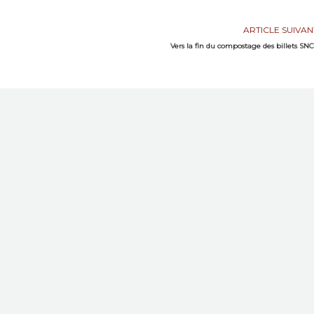
ARTICLE SUIVAN
Vers la fin du compostage des billets SN