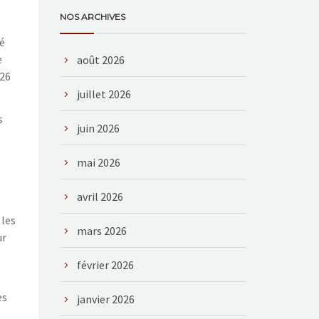
NOS ARCHIVES
ié
e
août 2026
 26
juillet 2026
s
juin 2026
mai 2026
avril 2026
 les
mars 2026
ur
février 2026
es
janvier 2026