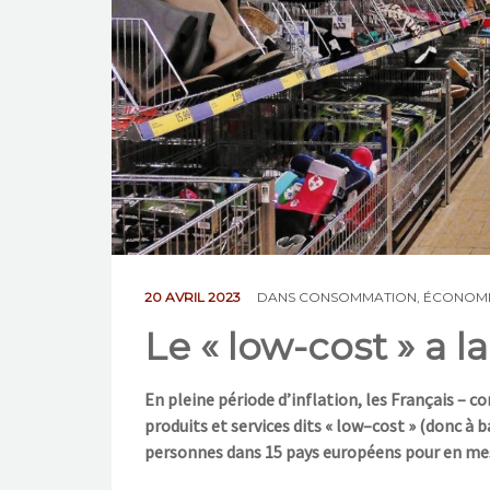
20 AVRIL 2023
DANS
CONSOMMATION
,
ÉCONOMI
Le « low-cost » a l
En pleine période d’inflation, les Français
–
co
produits et services dits « low
–
cost » (donc à b
personnes dans 15 pays
européens pour en mes