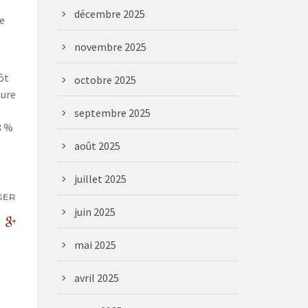
décembre 2025
e
novembre 2025
ôt
octobre 2025
gure
septembre 2025
3
%
août 2025
juillet 2025
GER
juin 2025
mai 2025
avril 2025