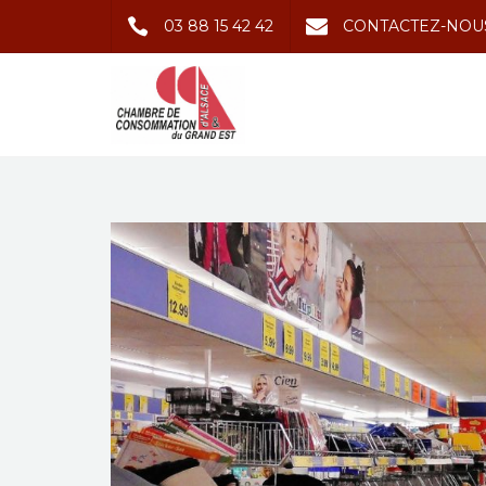
03 88 15 42 42
CONTACTEZ-NOU