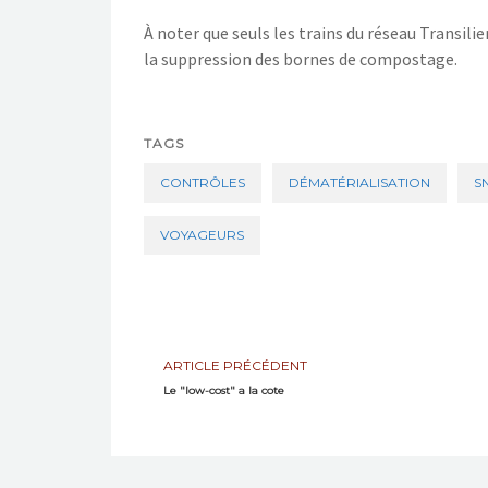
À noter que seuls les trains du réseau Transilie
la suppression de
s
bornes de compostage.
TAGS
CONTRÔLES
DÉMATÉRIALISATION
S
VOYAGEURS
ARTICLE PRÉCÉDENT
Le "low-cost" a la cote