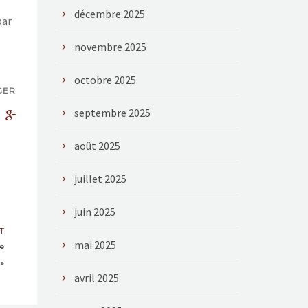
décembre 2025
par
novembre 2025
octobre 2025
GER
septembre 2025
août 2025
juillet 2025
juin 2025
T
mai 2025
le
»
avril 2025