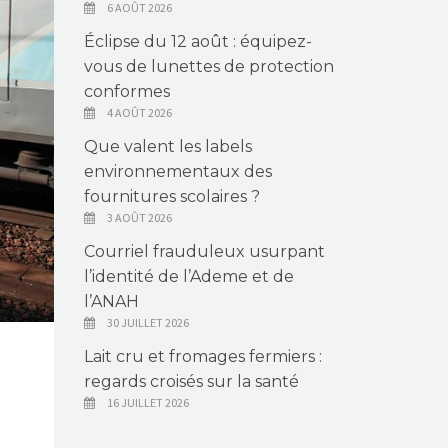
6 AOÛT 2026
Éclipse du 12 août : équipez-
vous de lunettes de protection
conformes
4 AOÛT 2026
Que valent les labels
environnementaux des
fournitures scolaires ?
3 AOÛT 2026
Courriel frauduleux usurpant
l’identité de l’Ademe et de
l’ANAH
30 JUILLET 2026
Lait cru et fromages fermiers :
regards croisés sur la santé
16 JUILLET 2026