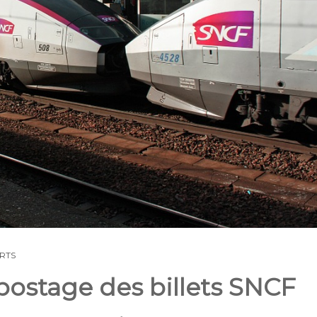
RTS
postage des billets SNCF