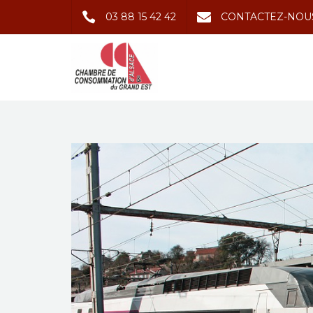
03 88 15 42 42
CONTACTEZ-NOU