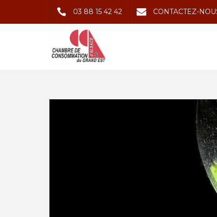
03 88 15 42 42
CONTACTEZ-NOU