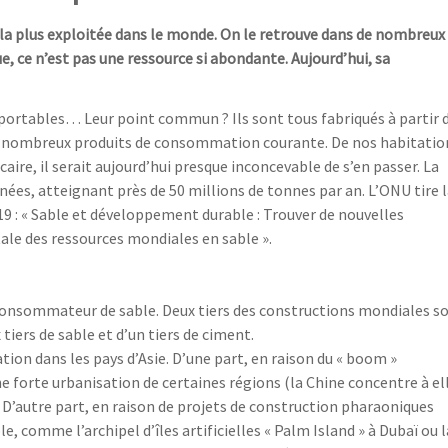
e la plus exploitée dans le monde. On le retrouve dans de nombreux
, ce n’est pas une ressource si abondante. Aujourd’hui, sa
 portables… Leur point commun ? Ils sont tous fabriqués à partir 
 de nombreux produits de consommation courante. De nos habitatio
aire, il serait aujourd’hui presque inconcevable de s’en passer. La
ées, atteignant près de 50 millions de tonnes par an. L’ONU tire 
9 : « Sable et développement durable : Trouver de nouvelles
le des ressources mondiales en sable ».
s consommateur de sable. Deux tiers des constructions mondiales s
tiers de sable et d’un tiers de ciment.
on dans les pays d’Asie. D’une part, en raison du « boom »
forte urbanisation de certaines régions (la Chine concentre à el
’autre part, en raison de projets de construction pharaoniques
, comme l’archipel d’îles artificielles « Palm Island » à Dubaï ou l