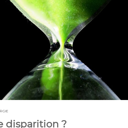
RGIE
e disparition ?