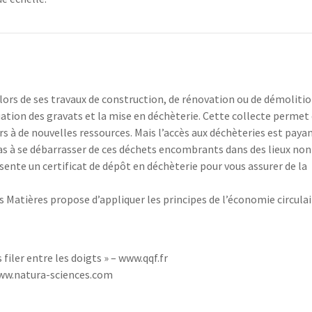
 de ses travaux de construction, de rénovation ou de démolitio
uation des gravats et la mise en déchèterie. Cette collecte permet
urs à de nouvelles ressources. Mais l’accès aux déchèteries est paya
pas à se débarrasser de ces déchets encombrants dans des lieux non
sente un certificat de dépôt en déchèterie pour vous assurer de la
 Matières propose d’appliquer les principes de l’économie circulai
 filer entre les doigts » – www.qqf.fr
– www.natura-sciences.com