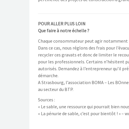
POUR ALLER PLUS LOIN
Que faire à notre échelle ?
Chaque consommateur peut agir notamment lors
Dans ce cas, nous réglons des frais pour l’évac
recycler ces gravats et donc de limiter le reco
pour les professionnels. Certains n’hésitent 
autorisés. Demandez à l’entrepreneur qu’il pré
démarche.
A Strasbourg, l’association BOMA – Les BOnnes
au secteur du BTP.
Sources :
« Le sable, une ressource qui pourrait bien nous
« La pénurie de sable, c’est pour bientôt ! » 