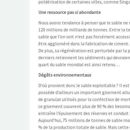
poldérisation de certaines villes, comme Singa
Une ressource pas si abondante
Nous avons tendance à penser que le sable ne m
120 millions de milliards de tonnes. Entre la te
sable que l’on voit n’est pas forcément accessi
être aggloméré dans la fabrication de ciment.
De plus, sa régénération est perturbée par la 
derniers retiennent les sédiments qui devraient s
quart du sable mondial est ainsi retenu…
Dégâts environnementaux
D’où provient donc le sable exploitable ? Il es
possède d’ailleurs un important gisement all
de granulat utilisés pour la confection de mort
ce gisement couvrent plus de 90 % des besoins
entraîne l’épuisement des réserves et conduit le
Aujourd’hui, 75 millions de tonnes de sable ma
% de la production totale de sable. Mais cette 