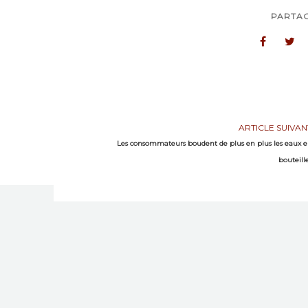
PARTA
ARTICLE SUIVAN
Les consommateurs boudent de plus en plus les eaux 
bouteill