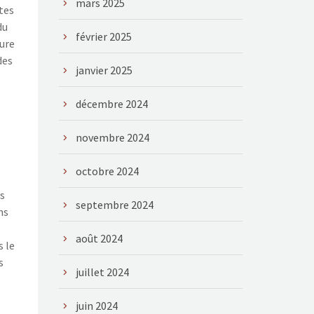
mars 2025
tes
du
février 2025
sure
des
janvier 2025
décembre 2024
novembre 2024
octobre 2024
rs
septembre 2024
ns
août 2024
s le
s
juillet 2024
juin 2024