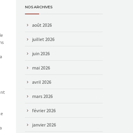
NOS ARCHIVES
août 2026
de
juillet 2026
ns
juin 2026
la
mai 2026
avril 2026
ont
mars 2026
février 2026
le
janvier 2026
a