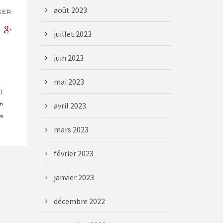
août 2023
GER
juillet 2023
juin 2023
mai 2023
T
avril 2023
en
es
mars 2023
février 2023
janvier 2023
décembre 2022