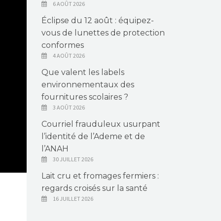
6 AOÛT 2026
Éclipse du 12 août : équipez-
vous de lunettes de protection
conformes
4 AOÛT 2026
Que valent les labels
environnementaux des
fournitures scolaires ?
3 AOÛT 2026
Courriel frauduleux usurpant
l’identité de l’Ademe et de
l’ANAH
30 JUILLET 2026
Lait cru et fromages fermiers :
regards croisés sur la santé
16 JUILLET 2026