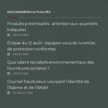
NOS DERNIÈRES ACTUALITÉS
Produits préemballés : attention aux quantités
indiquées
6 AOÛT 2026
Éclipse du 12 août : équipez-vous de lunettes
de protection conformes
4 AOÛT 2026
Que valent les labels environnementaux des
fournitures scolaires ?
3 AOÛT 2026
Courriel frauduleux usurpant l’identité de
l’Ademe et de l’ANAH
30 JUILLET 2026