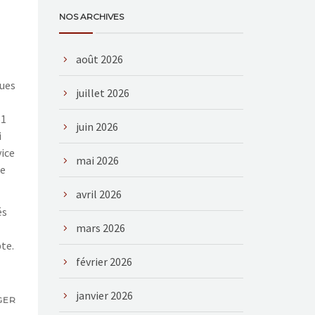
NOS ARCHIVES
août 2026
ques
juillet 2026
61
juin 2026
i
vice
mai 2026
ne
avril 2026
és
mars 2026
te.
février 2026
janvier 2026
GER