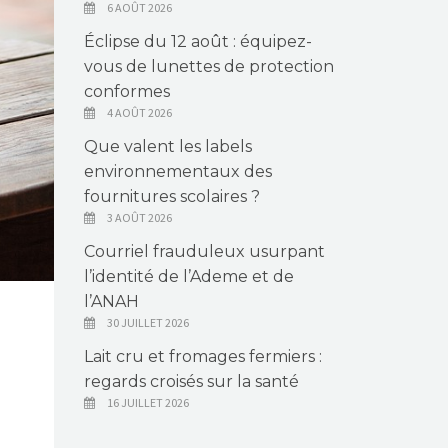
6 AOÛT 2026
Éclipse du 12 août : équipez-
vous de lunettes de protection
conformes
4 AOÛT 2026
Que valent les labels
environnementaux des
fournitures scolaires ?
3 AOÛT 2026
Courriel frauduleux usurpant
l’identité de l’Ademe et de
l’ANAH
30 JUILLET 2026
Lait cru et fromages fermiers :
regards croisés sur la santé
16 JUILLET 2026