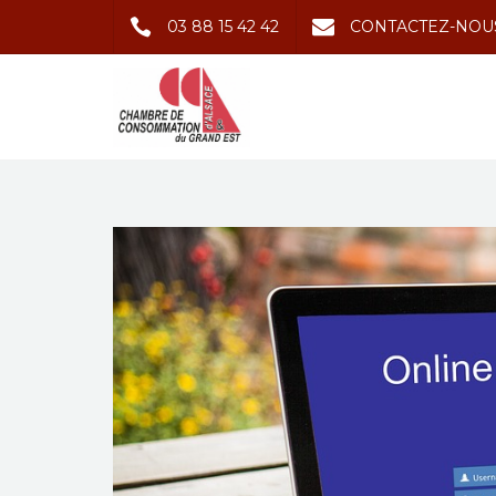
03 88 15 42 42
CONTACTEZ-NOU