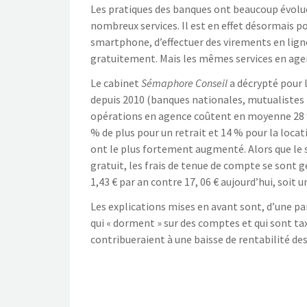
Les pratiques des banques ont beaucoup évolu
nombreux services. Il est en effet désormais p
smartphone, d’effectuer des virements en lig
gratuitement. Mais les mêmes services en agen
Le cabinet
Sémaphore Conseil
a décrypté pour 
depuis 2010 (banques nationales, mutualistes r
opérations en agence coûtent en moyenne 28 % 
% de plus pour un retrait et 14 % pour la locat
ont le plus fortement augmenté. Alors que le 
gratuit, les frais de tenue de compte se sont g
1,43 € par an contre 17, 06 € aujourd’hui, soit
Les explications mises en avant sont, d’une part
qui « dorment » sur des comptes et qui sont ta
contribueraient à une baisse de rentabilité d