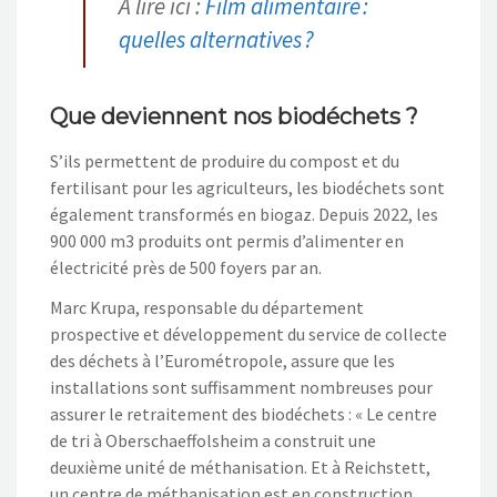
A lire ici :
Film alimentaire :
quelles alternatives ?
Que deviennent nos biodéchets ?
S’ils permettent de produire du compost et du
fertilisant pour les agriculteurs, les biodéchets sont
également transformés en biogaz. Depuis 2022, les
900 000 m3 produits ont permis d’alimenter en
électricité près de 500 foyers par an.
Marc Krupa, responsable du département
prospective et développement du service de collecte
des déchets à l’Eurométropole, assure que les
installations sont suffisamment nombreuses pour
assurer le retraitement des biodéchets : « Le centre
de tri à Oberschaeffolsheim a construit une
deuxième unité de méthanisation. Et à Reichstett,
un centre de méthanisation est en construction