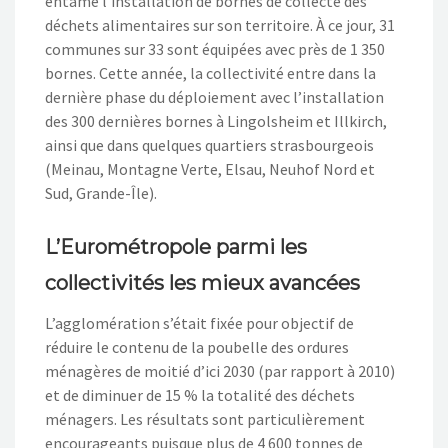
entamé l’installation de bornes de collecte des
déchets alimentaires sur son territoire. À ce jour, 31
communes sur 33 sont équipées avec près de 1 350
bornes. Cette année, la collectivité entre dans la
dernière phase du déploiement avec l’installation
des 300 dernières bornes à Lingolsheim et Illkirch,
ainsi que dans quelques quartiers strasbourgeois
(Meinau, Montagne Verte, Elsau, Neuhof Nord et
Sud, Grande-Île).
L’Eurométropole parmi les
collectivités les mieux avancées
L’agglomération s’était fixée pour objectif de
réduire le contenu de la poubelle des ordures
ménagères de moitié d’ici 2030 (par rapport à 2010)
et de diminuer de 15 % la totalité des déchets
ménagers. Les résultats sont particulièrement
encourageants puisque plus de 4 600 tonnes de