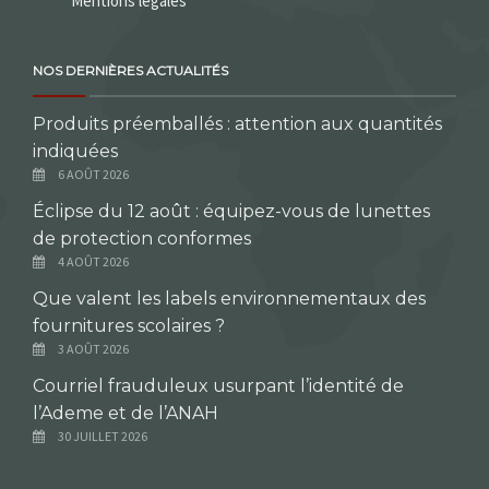
Mentions légales
NOS DERNIÈRES ACTUALITÉS
Produits préemballés : attention aux quantités
indiquées
6 AOÛT 2026
Éclipse du 12 août : équipez-vous de lunettes
de protection conformes
4 AOÛT 2026
Que valent les labels environnementaux des
fournitures scolaires ?
3 AOÛT 2026
Courriel frauduleux usurpant l’identité de
l’Ademe et de l’ANAH
30 JUILLET 2026