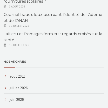
fournitures scolaires ?
3 AOÛT 2026
Courriel frauduleux usurpant l’identité de l’Ademe
et de l’ANAH
30 JUILLET 2026
Lait cru et fromages fermiers : regards croisés sur la
santé
16 JUILLET 2026
NOS ARCHIVES
août 2026
juillet 2026
juin 2026