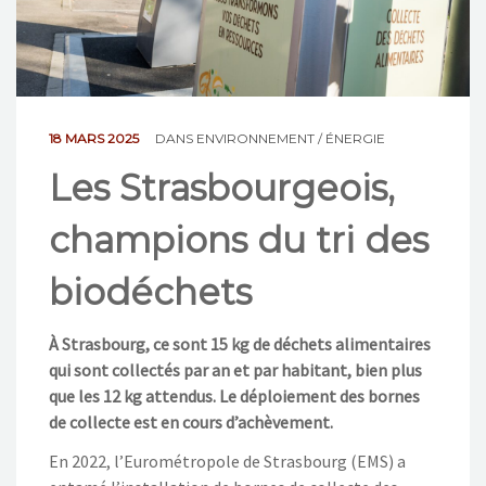
NOS ACTIONS
CONTACT
18 MARS 2025
DANS
ENVIRONNEMENT / ÉNERGIE
Les Strasbourgeois,
champions du tri des
biodéchets
À Strasbourg, ce sont 15 kg de déchets alimentaires
qui sont collectés par an et par habitant, bien plus
que les 12 kg attendus. Le déploiement des bornes
de collecte est en cours d’achèvement.
En 2022, l’Eurométropole de Strasbourg (EMS) a