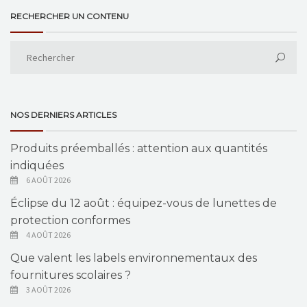
RECHERCHER UN CONTENU
NOS DERNIERS ARTICLES
Produits préemballés : attention aux quantités
indiquées
6 AOÛT 2026
Éclipse du 12 août : équipez-vous de lunettes de
protection conformes
4 AOÛT 2026
Que valent les labels environnementaux des
fournitures scolaires ?
3 AOÛT 2026