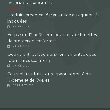
NOS DERNIÈRES ACTUALITÉS
Produits préemballés : attention aux quantités
indiquées
6 AOÛT 2026
Éclipse du 12 août : équipez-vous de lunettes
de protection conformes
4 AOÛT 2026
Que valent les labels environnementaux des
fournitures scolaires ?
3 AOÛT 2026
Courriel frauduleux usurpant l’identité de
l’Ademe et de l’ANAH
30 JUILLET 2026