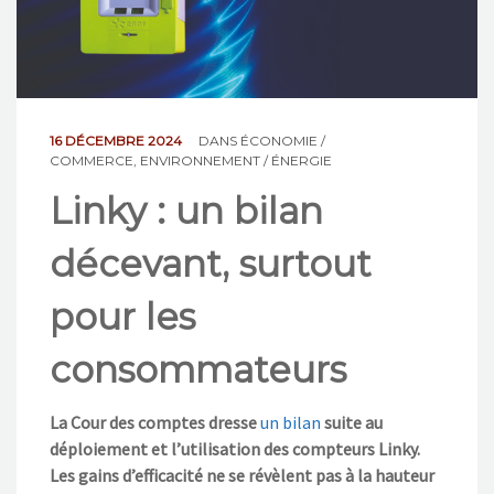
NOS ACTIONS
CONTACT
16 DÉCEMBRE 2024
DANS
ÉCONOMIE /
COMMERCE
,
ENVIRONNEMENT / ÉNERGIE
Linky : un bilan
décevant, surtout
pour les
consommateurs
La Cour des comptes dresse
un bilan
suite au
déploiement et l’utilisation des compteurs Linky.
Les gains d’efficacité ne se révèlent pas à la hauteur