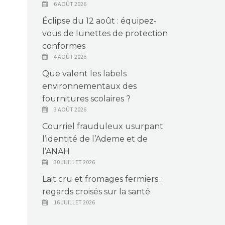
6 AOÛT 2026
Éclipse du 12 août : équipez-
vous de lunettes de protection
conformes
4 AOÛT 2026
Que valent les labels
environnementaux des
fournitures scolaires ?
3 AOÛT 2026
Courriel frauduleux usurpant
l’identité de l’Ademe et de
l’ANAH
30 JUILLET 2026
Lait cru et fromages fermiers :
regards croisés sur la santé
16 JUILLET 2026