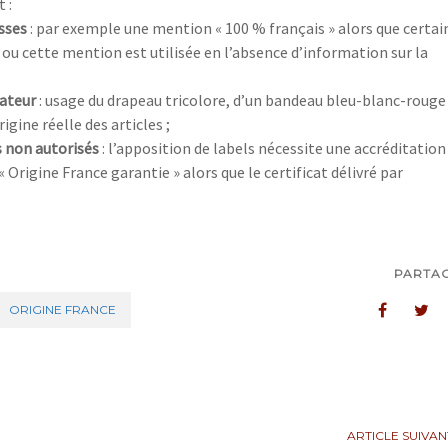
 :
usses
: par exemple une mention « 100 % français » alors que certai
ou cette mention est utilisée en l’absence d’information sur la
ateur
: usage du drapeau tricolore, d’un bandeau bleu-blanc-rouge
igine réelle des articles ;
 non autorisés
: l’apposition de labels nécessite une accréditation 
« Origine France garantie » alors que le certificat délivré par
PARTA
ORIGINE FRANCE
ARTICLE SUIVAN