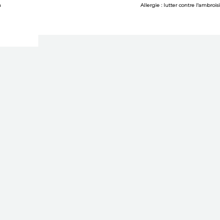
n
Allergie : lutter contre l’ambrois