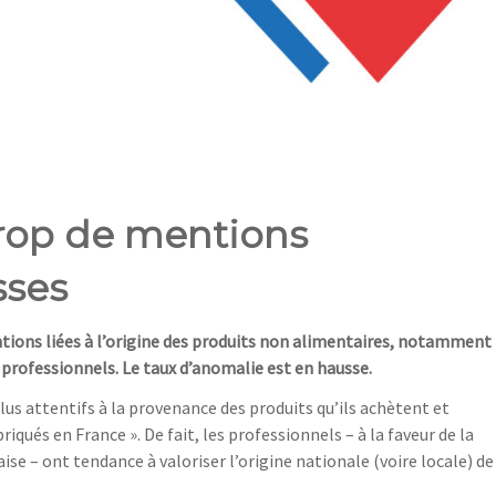
trop de mentions
sses
tions liées à l’origine des produits non alimentaires, notamment
9 professionnels. Le taux d’anomalie est en hausse.
us attentifs à la provenance des produits qu’ils achètent et
qués en France ». De fait, les professionnels – à la faveur de la
aise – ont tendance à valoriser l’origine nationale (voire locale) de