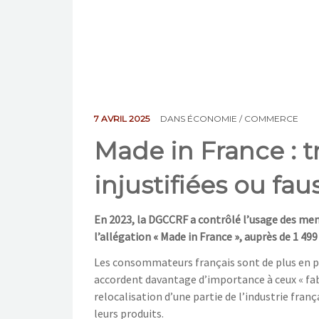
7 AVRIL 2025
DANS
ÉCONOMIE / COMMERCE
Made in France : 
injustifiées ou fau
En 2023, la DGCCRF a contrôlé l’usage des men
l’allégation « Made in France », auprès de 1 49
Les consommateurs français sont de plus en pl
accordent davantage d’importance à ceux « fabri
relocalisation d’une partie de l’industrie franç
leurs produits.