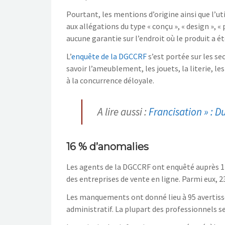
Pourtant, les mentions d’origine ainsi que l’u
aux allégations du type « conçu », « design », «
aucune garantie sur l’endroit où le produit a ét
L’
enquête de la DGCCRF
s’est portée sur les se
savoir l’ameublement, les jouets, la literie, l
à la concurrence déloyale.
A lire aussi :
Francisation » : 
16 % d’anomalies
Les agents de la DGCCRF ont enquêté auprès 1 4
des entreprises de vente en ligne. Parmi eux, 2
Les manquements ont donné lieu à 95 avertiss
administratif. La plupart des professionnels 