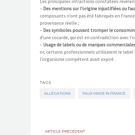
Les principales infractions constatées révèlent
–
Des mentions sur l’origine injustifiées ou fa
composants n’ont pas été fabriqués en France 
provenance réelle ;
–
Des symboles pouvant tromper le consomm
d’une cocarde, qui est en contradiction avec l’or
–
Usage de labels ou de marques commerciales
or, certains professionnels utilisaient le label 
l’organisme compétent avait expiré.
TAGS
ALLÉGATIONS
FAUX MADE IN FRANCE
ARTICLE PRÉCÉDENT