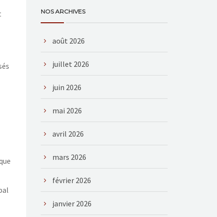
NOS ARCHIVES
t
août 2026
juillet 2026
sés
juin 2026
mai 2026
avril 2026
mars 2026
 que
février 2026
bal
janvier 2026