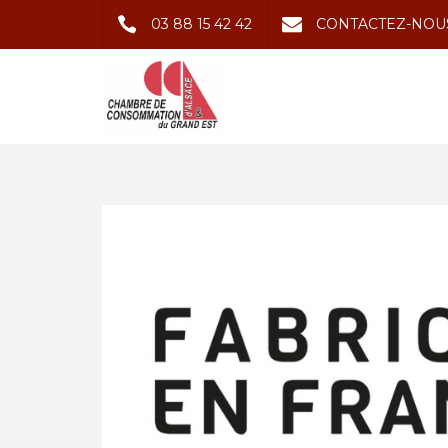
03 88 15 42 42
CONTACTEZ-NOU