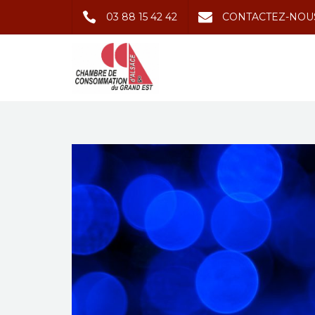
03 88 15 42 42
CONTACTEZ-NOU