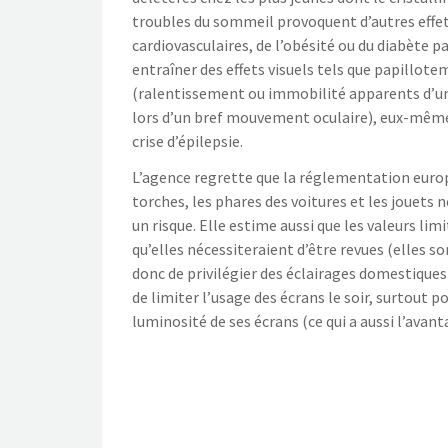
troubles du sommeil provoquent d’autres effets
cardiovasculaires, de l’obésité ou du diabète p
entraîner des effets visuels tels que papillote
(ralentissement ou immobilité apparents d’un
lors d’un bref mouvement oculaire), eux-mêmes 
crise d’épilepsie.
L’agence regrette que la réglementation euro
torches, les phares des voitures et les jouets
un risque. Elle estime aussi que les valeurs li
qu’elles nécessiteraient d’être revues (elles 
donc de privilégier des éclairages domestiques 
de limiter l’usage des écrans le soir, surtout p
luminosité de ses écrans (ce qui a aussi l’avant