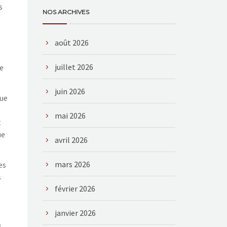
s
NOS ARCHIVES
août 2026
juillet 2026
re
juin 2026
que
mai 2026
t
ue
avril 2026
mars 2026
es
s
février 2026
janvier 2026
s