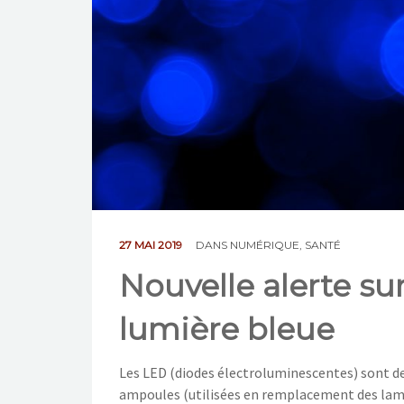
27 MAI 2019
DANS
NUMÉRIQUE
,
SANTÉ
Nouvelle alerte sur
lumière bleue
Les LED (diodes électroluminescentes) sont de 
ampoules (utilisées en remplacement des lamp