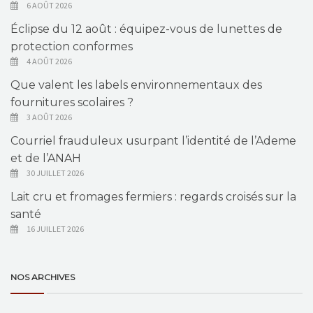
6 AOÛT 2026
Éclipse du 12 août : équipez-vous de lunettes de
protection conformes
4 AOÛT 2026
Que valent les labels environnementaux des
fournitures scolaires ?
3 AOÛT 2026
Courriel frauduleux usurpant l’identité de l’Ademe
et de l’ANAH
30 JUILLET 2026
Lait cru et fromages fermiers : regards croisés sur la
santé
16 JUILLET 2026
NOS ARCHIVES