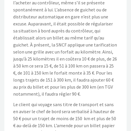
l’acheter au contrôleur, même s’il se présente
spontanément à lui. L’absence de guichet ou de
distributeur automatique en gare n’est plus une
excuse. Auparavant, il était possible de régulariser
sa situation à bord auprès du contrôleur, qui
établissait alors un billet au même tarif qu’au
guichet. À présent, la SNCF applique une tarification
selon une grille avec un forfait au kilomètre. Ainsi,
jusqu’à 25 kilomètres il en coûtera 10 € de plus, de 26
à 50 km ce sera 15 €, de 51 à 100 km on passera à 25
€, de 101 à 150 km le forfait monte à 35 €. Pour les
longs trajets de 151 à 300 km, il faudra ajouter 60 €
au prix du billet et pour les plus de 300 km (en TGV
notamment), il faudra régler 90 €.
Le client qui voyage sans titre de transport et sans
en aviser le chef de bord sera verbalisé à hauteur de
50 € pour un trajet de moins de 150 km et plus de 50
€ au-delà de 150 km. L’amende pour un billet papier