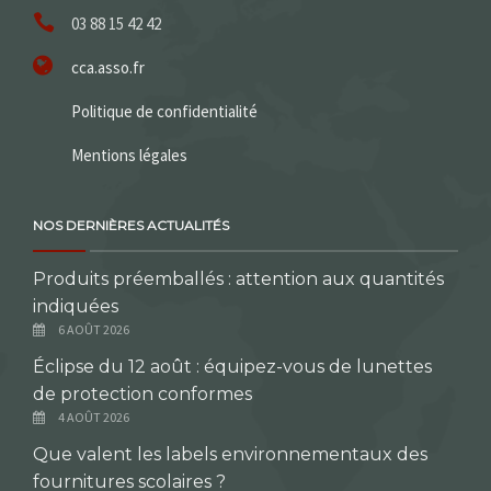
03 88 15 42 42
cca.asso.fr
Politique de confidentialité
Mentions légales
NOS DERNIÈRES ACTUALITÉS
Produits préemballés : attention aux quantités
indiquées
6 AOÛT 2026
Éclipse du 12 août : équipez-vous de lunettes
de protection conformes
4 AOÛT 2026
Que valent les labels environnementaux des
fournitures scolaires ?