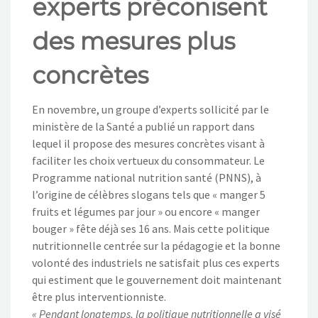
experts préconisent
NOS ACTIONS
des mesures plus
CONTACT
concrètes
En novembre, un groupe d’experts sollicité par le
ministère de la Santé a publié un rapport dans
lequel il propose des mesures concrètes visant à
faciliter les choix vertueux du consommateur. Le
Programme national nutrition santé (PNNS), à
l’origine de célèbres slogans tels que « manger 5
fruits et légumes par jour » ou encore « manger
bouger » fête déjà ses 16 ans. Mais cette politique
nutritionnelle centrée sur la pédagogie et la bonne
volonté des industriels ne satisfait plus ces experts
qui estiment que le gouvernement doit maintenant
être plus interventionniste.
« Pendant longtemps, la politique nutritionnelle a visé