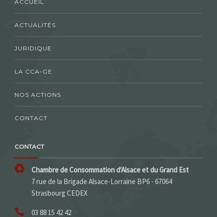
ACCUEIL
ACTUALITÉS
JURIDIQUE
LA CCA-GE
NOS ACTIONS
CONTACT
CONTACT
Chambre de Consommation d'Alsace et du Grand Est
7 rue de la Brigade Alsace-Lorraine BP6 - 67064
Strasbourg CEDEX
03 88 15 42 42