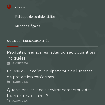
cca.asso.fr
Politique de confidentialité
Mentions légales
NOS DERNIÈRES ACTUALITÉS
Produits préemballés : attention aux quantités
indiquées
6 AOÛT 2026
Éclipse du 12 août : équipez-vous de lunettes
de protection conformes
4 AOÛT 2026
Que valent les labels environnementaux des
fournitures scolaires ?
3 AOÛT 2026