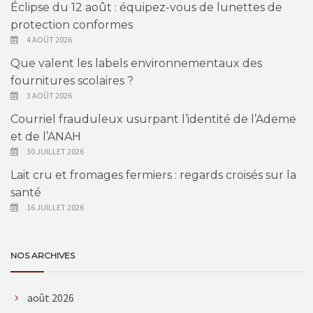
Éclipse du 12 août : équipez-vous de lunettes de
protection conformes
4 AOÛT 2026
Que valent les labels environnementaux des
fournitures scolaires ?
3 AOÛT 2026
Courriel frauduleux usurpant l’identité de l’Ademe
et de l’ANAH
30 JUILLET 2026
Lait cru et fromages fermiers : regards croisés sur la
santé
16 JUILLET 2026
NOS ARCHIVES
août 2026