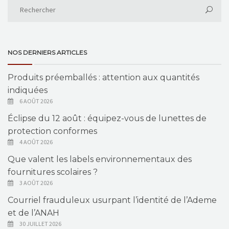
NOS DERNIERS ARTICLES
Produits préemballés : attention aux quantités
indiquées
6 AOÛT 2026
Éclipse du 12 août : équipez-vous de lunettes de
protection conformes
4 AOÛT 2026
Que valent les labels environnementaux des
fournitures scolaires ?
3 AOÛT 2026
Courriel frauduleux usurpant l’identité de l’Ademe
et de l’ANAH
30 JUILLET 2026