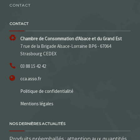
CONTACT
CONTACT
Chambre de Consommation d'Alsace et du Grand Est
7 rue de la Brigade Alsace-Lorraine BP6 - 67064
Strasbourg CEDEX
03 88 15 42 42
cca.asso.fr
Politique de confidentialité
Mentions légales
NOS DERNIÈRES ACTUALITÉS
Produits préemballés : attention aux quantités