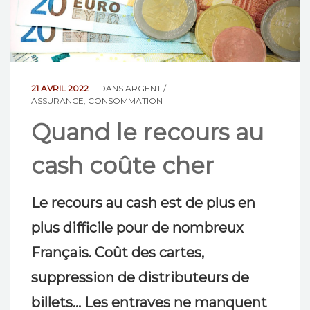
NOS ACTIONS
CONTACT
21 AVRIL 2022
DANS
ARGENT /
ASSURANCE
,
CONSOMMATION
Quand le recours au
cash coûte cher
Le recours au cash est de plus en
plus difficile pour de nombreux
Français. Coût des cartes,
suppression de distributeurs de
billets… Les entraves ne manquent