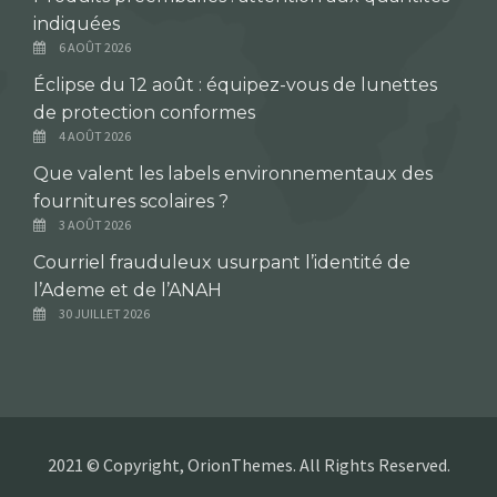
indiquées
6 AOÛT 2026
Éclipse du 12 août : équipez-vous de lunettes
de protection conformes
4 AOÛT 2026
Que valent les labels environnementaux des
fournitures scolaires ?
3 AOÛT 2026
Courriel frauduleux usurpant l’identité de
l’Ademe et de l’ANAH
30 JUILLET 2026
2021 © Copyright, OrionThemes. All Rights Reserved.