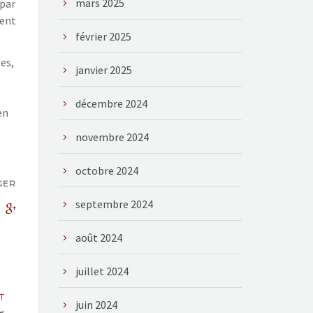
mars 2025
 par
vent
février 2025
es,
janvier 2025
décembre 2024
en
novembre 2024
octobre 2024
GER
septembre 2024
août 2024
juillet 2024
T
juin 2024
es