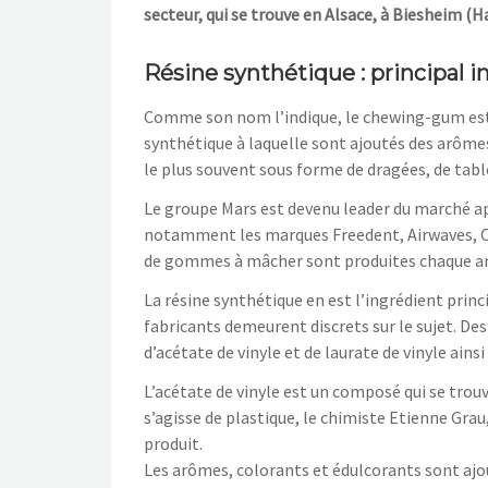
secteur, qui se trouve en Alsace, à Biesheim (H
Résine synthétique : principal
Comme son nom l’indique, le chewing-gum est
synthétique à laquelle sont ajoutés des arômes,
le plus souvent sous forme de dragées, de table
Le groupe Mars est devenu leader du marché ap
notamment les marques Freedent, Airwaves, Orb
de gommes à mâcher sont produites chaque an
La résine synthétique en est l’ingrédient princ
fabricants demeurent discrets sur le sujet. De
d’acétate de vinyle et de laurate de vinyle ains
L’acétate de vinyle est un composé qui se trouv
s’agisse de plastique, le chimiste Etienne Grau,
produit.
Les arômes, colorants et édulcorants sont ajou