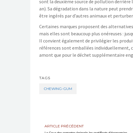
sont la deuxième source de pollution derrière 
an). Sa dégradation dans la nature peut prendr
être ingérés par d’autres animaux et perturber 
Certaines marques proposent des alternatives 
mais elles sont beaucoup plus onéreuses : jusq
Il convient également de privilégier les produ
références sont emballées individuellement, ce
amont que pour le déchet supplémentaire en
TAGS
CHEWING-GUM
ARTICLE PRÉCÉDENT
La Cour des comptes épingle les certificats d'économies