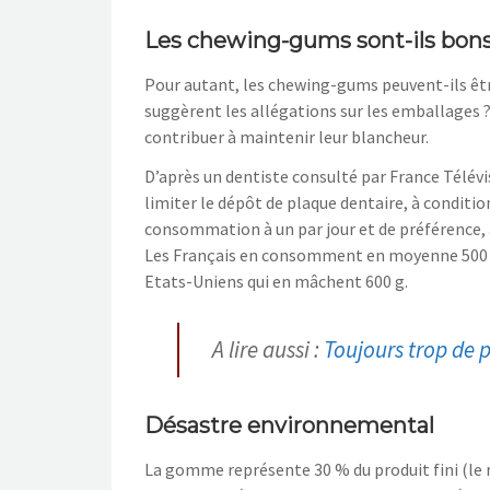
Les chewing-gums sont-ils bons
Pour autant, les chewing-gums peuvent-ils ê
suggèrent les allégations sur les emballages ?
contribuer à maintenir leur blancheur.
D’après un dentiste consulté par France Télévisi
limiter le dépôt de plaque dentaire, à condition
consommation à un par jour et de préférence, 
Les Français en consomment en moyenne 500 g p
Etats-Uniens qui en mâchent 600 g.
A lire aussi :
Toujours trop de 
Désastre environnemental
La gomme représente 30 % du produit fini (le r