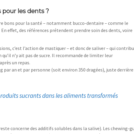
 pour les dents ?
tre bons pour la santé – notamment bucco-dentaire – comme le
 En effet, des références prétendent prendre soin des dents, voire
ons, c’est l’action de mastiquer – et donc de saliver – qui contribu
 qu’il n’y ait pas de sucre. Il recommande de limiter leur
après un repas.
ar an et par personne (soit environ 350 dragées), juste derrière
produits sucrants dans les aliments transformés
este concerne des additifs solubles dans la salive). Les chewing-