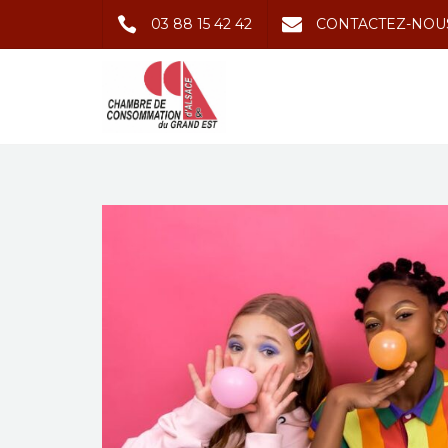
03 88 15 42 42
CONTACTEZ-NOU