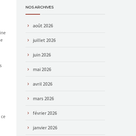
NOS ARCHIVES
août 2026
ine
te
juillet 2026
juin 2026
s
mai 2026
avril 2026
mars 2026
février 2026
 ce
janvier 2026