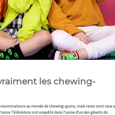
vraiment les chewing-
 consommateurs au monde de chewing-gums, mais rares sont ceux q
rance Télévisions ont enquêté dans l’usine d’un des géants du