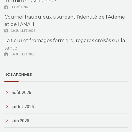
fournitures scolaires ?
3 AOÛT 2026
Courriel frauduleux usurpant l’identité de l’Ademe
et de l’ANAH
30 JUILLET 2026
Lait cru et fromages fermiers : regards croisés sur la
santé
16 JUILLET 2026
NOS ARCHIVES
août 2026
juillet 2026
juin 2026