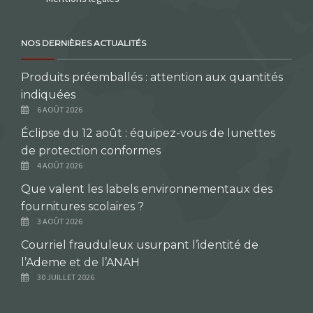
NOS DERNIÈRES ACTUALITÉS
Produits préemballés : attention aux quantités
indiquées
6 AOÛT 2026
Éclipse du 12 août : équipez-vous de lunettes
de protection conformes
4 AOÛT 2026
Que valent les labels environnementaux des
fournitures scolaires ?
3 AOÛT 2026
Courriel frauduleux usurpant l’identité de
l’Ademe et de l’ANAH
30 JUILLET 2026