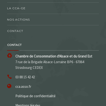
LA CCA-GE
NOS ACTIONS
CONTACT
CONTACT
Chambre de Consommation d'Alsace et du Grand Est
7 rue de la Brigade Alsace-Lorraine BP6 - 67064
Strasbourg CEDEX
03 88 15 42 42
cca.asso.fr
Politique de confidentialité
Mentions légales