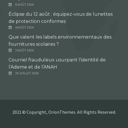
6 AOÛT 2026
Éclipse du 12 août : équipez-vous de lunettes
de protection conformes
4 AOÛT 2026
Que valent les labels environnementaux des
fournitures scolaires ?
3 AOÛT 2026
Courriel frauduleux usurpant l’identité de
l’Ademe et de l’ANAH
30 JUILLET 2026
2021 © Copyright, OrionThemes. All Rights Reserved.