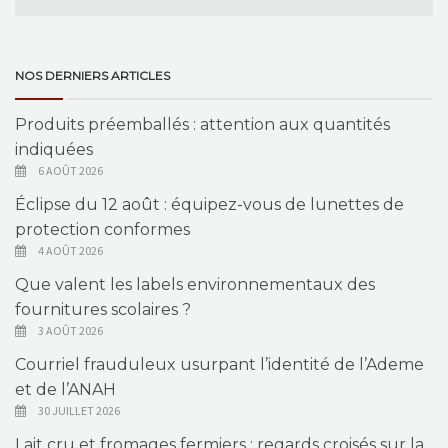
NOS DERNIERS ARTICLES
Produits préemballés : attention aux quantités
indiquées
6 AOÛT 2026
Éclipse du 12 août : équipez-vous de lunettes de
protection conformes
4 AOÛT 2026
Que valent les labels environnementaux des
fournitures scolaires ?
3 AOÛT 2026
Courriel frauduleux usurpant l’identité de l’Ademe
et de l’ANAH
30 JUILLET 2026
Lait cru et fromages fermiers : regards croisés sur la