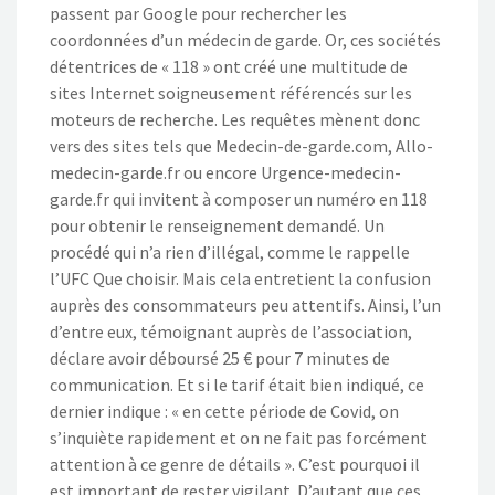
passent par Google pour rechercher les
coordonnées d’un médecin de garde. Or, ces sociétés
détentrices de « 118 » ont créé une multitude de
sites Internet soigneusement référencés sur les
moteurs de recherche. Les requêtes mènent donc
vers des sites tels que Medecin-de-garde.com, Allo-
medecin-garde.fr ou encore Urgence-medecin-
garde.fr qui invitent à composer un numéro en 118
pour obtenir le renseignement demandé. Un
procédé qui n’a rien d’illégal, comme le rappelle
l’UFC Que choisir. Mais cela entretient la confusion
auprès des consommateurs peu attentifs. Ainsi, l’un
d’entre eux, témoignant auprès de l’association,
déclare avoir déboursé 25 € pour 7 minutes de
communication. Et si le tarif était bien indiqué, ce
dernier indique : « en cette période de Covid, on
s’inquiète rapidement et on ne fait pas forcément
attention à ce genre de détails ». C’est pourquoi il
est important de rester vigilant. D’autant que ces