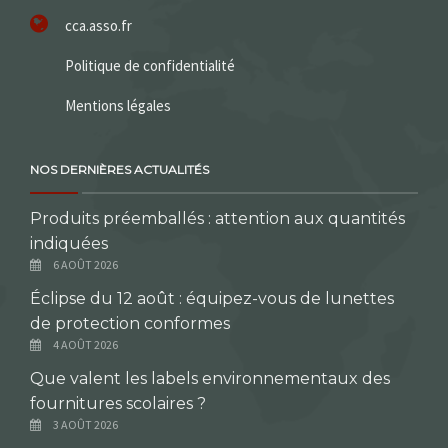
cca.asso.fr
Politique de confidentialité
Mentions légales
NOS DERNIÈRES ACTUALITÉS
Produits préemballés : attention aux quantités
indiquées
6 AOÛT 2026
Éclipse du 12 août : équipez-vous de lunettes
de protection conformes
4 AOÛT 2026
Que valent les labels environnementaux des
fournitures scolaires ?
3 AOÛT 2026