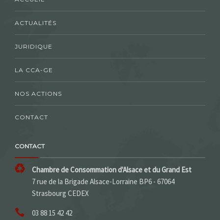
ACTUALITÉS
JURIDIQUE
LA CCA-GE
NOS ACTIONS
CONTACT
CONTACT
Chambre de Consommation d'Alsace et du Grand Est
7 rue de la Brigade Alsace-Lorraine BP6 - 67064
Strasbourg CEDEX
03 88 15 42 42