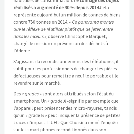
habitudes de consommation. L
e
tonnage des objets
réutilisés a augmenté de 30 % depuis 2014.
Cela
représente aujourd’hui un million de tonnes de biens
contre 750 tonnes en 2014.
« Ce panorama montre
que le réflexe de réutiliser plutôt que de jeter rentre
dans les mœurs »,
observe Christophe Marquet,
chargé de mission en prévention des déchets à
l’Ademe.
S’agissant du reconditionnement des téléphones, il
suffit pour les professionnels de changer les pièces
défectueuses pour remettre à neuf le portable et le
revendre sur le marché.
Des
« grades
» sont alors attribués selon l’état du
smartphone. Un
« grade A »
signifie par exemple que
l’appareil peut présenter des micro-rayures, tandis
qu’un « grade B » peut indiquer la présence de petites
traces d’impact. L’UFC-Que Choisir a mené l’enquête
sur les smartphones reconditionnés dans son