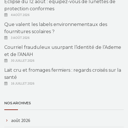
Éclipse du 12 août : équipez-vous de lunettes de
protection conformes
4 AOÛT 2026
Que valent les labels environnementaux des
fournitures scolaires ?
3 AOÛT 2026
Courriel frauduleux usurpant l’identité de l’Ademe
et de l’ANAH
30 JUILLET 2026
Lait cru et fromages fermiers : regards croisés sur la
santé
16 JUILLET 2026
NOS ARCHIVES
août 2026