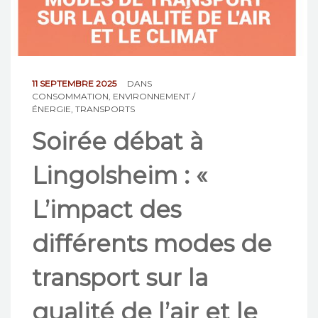
NOS ACTIONS
CONTACT
11 SEPTEMBRE 2025
DANS
CONSOMMATION
,
ENVIRONNEMENT /
ÉNERGIE
,
TRANSPORTS
Soirée débat à
Lingolsheim : «
L’impact des
différents modes de
transport sur la
qualité de l’air et le