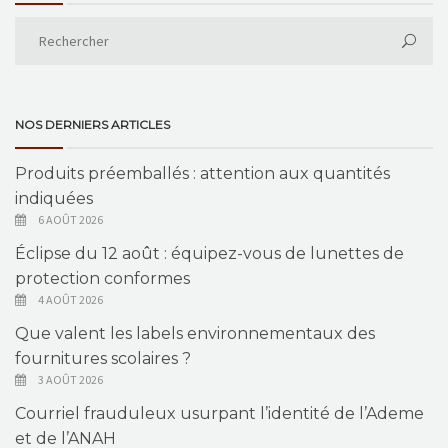
NOS DERNIERS ARTICLES
Produits préemballés : attention aux quantités
indiquées
6 AOÛT 2026
Éclipse du 12 août : équipez-vous de lunettes de
protection conformes
4 AOÛT 2026
Que valent les labels environnementaux des
fournitures scolaires ?
3 AOÛT 2026
Courriel frauduleux usurpant l’identité de l’Ademe
et de l’ANAH