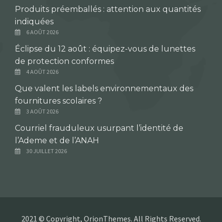
Produits préemballés : attention aux quantités
indiquées
6 AOÛT 2026
Éclipse du 12 août : équipez-vous de lunettes
de protection conformes
4 AOÛT 2026
Que valent les labels environnementaux des
fournitures scolaires ?
3 AOÛT 2026
Courriel frauduleux usurpant l’identité de
l’Ademe et de l’ANAH
30 JUILLET 2026
2021 © Copyright, OrionThemes. All Rights Reserved.