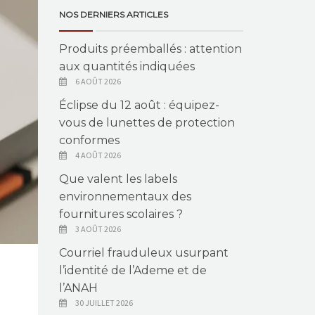
NOS DERNIERS ARTICLES
Produits préemballés : attention
aux quantités indiquées
6 AOÛT 2026
Éclipse du 12 août : équipez-
vous de lunettes de protection
conformes
4 AOÛT 2026
Que valent les labels
environnementaux des
fournitures scolaires ?
3 AOÛT 2026
Courriel frauduleux usurpant
l’identité de l’Ademe et de
l’ANAH
30 JUILLET 2026