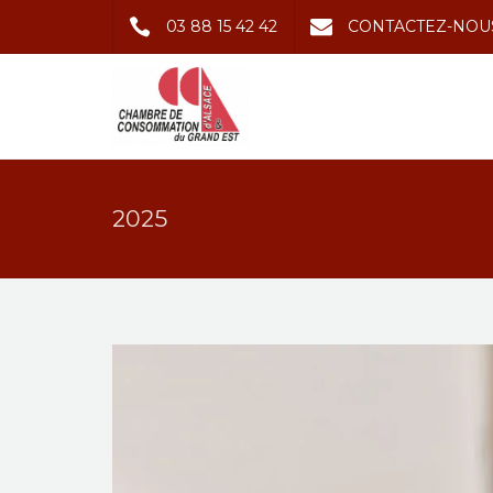
03 88 15 42 42
CONTACTEZ-NOU
2025