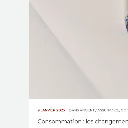
9 JANVIER 2025
DANS
ARGENT / ASSURANCE
,
CO
Consommation : les changemen