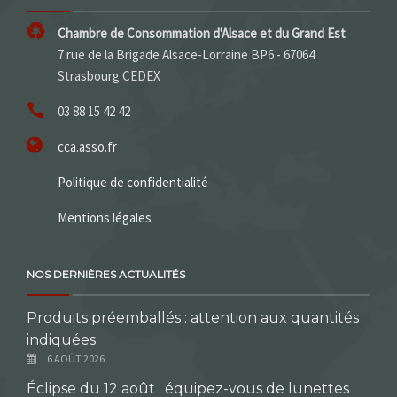
Chambre de Consommation d'Alsace et du Grand Est
7 rue de la Brigade Alsace-Lorraine BP6 - 67064
Strasbourg CEDEX
03 88 15 42 42
cca.asso.fr
Politique de confidentialité
Mentions légales
NOS DERNIÈRES ACTUALITÉS
Produits préemballés : attention aux quantités
indiquées
6 AOÛT 2026
Éclipse du 12 août : équipez-vous de lunettes