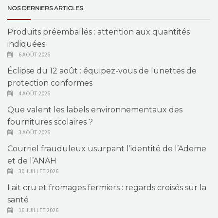
NOS DERNIERS ARTICLES
Produits préemballés : attention aux quantités
indiquées
6 AOÛT 2026
Éclipse du 12 août : équipez-vous de lunettes de
protection conformes
4 AOÛT 2026
Que valent les labels environnementaux des
fournitures scolaires ?
3 AOÛT 2026
Courriel frauduleux usurpant l’identité de l’Ademe
et de l’ANAH
30 JUILLET 2026
Lait cru et fromages fermiers : regards croisés sur la
santé
16 JUILLET 2026