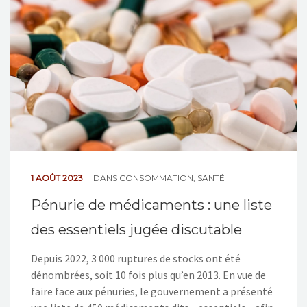
NOS ACTIONS
CONTACT
1 AOÛT 2023
DANS
CONSOMMATION
,
SANTÉ
Pénurie de médicaments : une liste
des essentiels jugée discutable
Depuis 2022, 3 000 ruptures de stocks ont été
dénombrées, soit 10 fois plus qu’en 2013. En vue de
faire face aux pénuries, le gouvernement a présenté