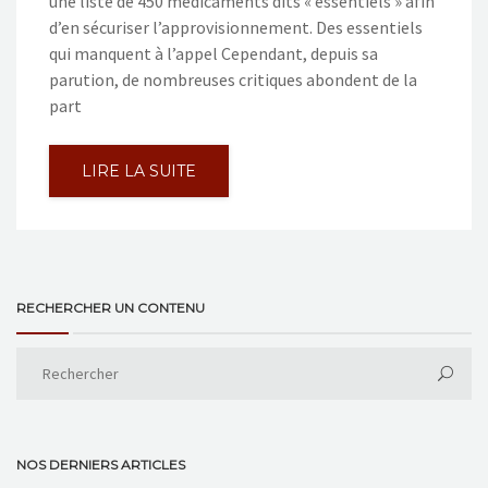
une liste de 450 médicaments dits « essentiels » afin
d’en sécuriser l’approvisionnement. Des essentiels
qui manquent à l’appel Cependant, depuis sa
parution, de nombreuses critiques abondent de la
part
LIRE LA SUITE
RECHERCHER UN CONTENU
NOS DERNIERS ARTICLES