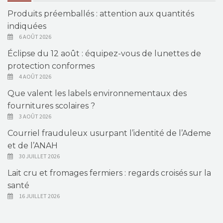
Produits préemballés : attention aux quantités
indiquées
6 AOÛT 2026
Éclipse du 12 août : équipez-vous de lunettes de
protection conformes
4 AOÛT 2026
Que valent les labels environnementaux des
fournitures scolaires ?
3 AOÛT 2026
Courriel frauduleux usurpant l’identité de l’Ademe
et de l’ANAH
30 JUILLET 2026
Lait cru et fromages fermiers : regards croisés sur la
santé
16 JUILLET 2026