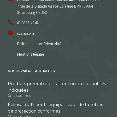
7 rue de la Brigade Alsace-Lorraine BP6 - 67064
Strasbourg CEDEX
03 88 15 42 42
cca.asso.fr
Politique de confidentialité
Mentions légales
NOS DERNIÈRES ACTUALITÉS
Produits préemballés : attention aux quantités
indiquées
6 AOÛT 2026
Éclipse du 12 août : équipez-vous de lunettes
de protection conformes
4 AOÛT 2026